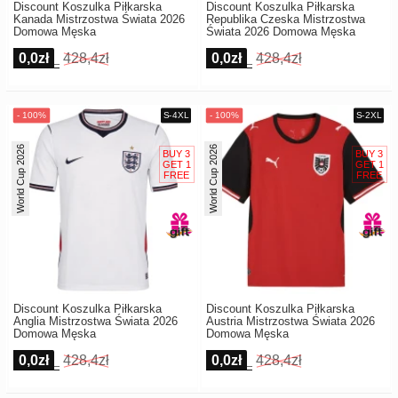
Discount Koszulka Piłkarska
Discount Koszulka Piłkarska
Kanada Mistrzostwa Świata 2026
Republika Czeska Mistrzostwa
Domowa Męska
Świata 2026 Domowa Męska
0,0zł
428,4zł
0,0zł
428,4zł
World Cup 2026
World Cup 2026
Discount Koszulka Piłkarska
Discount Koszulka Piłkarska
Anglia Mistrzostwa Świata 2026
Austria Mistrzostwa Świata 2026
Domowa Męska
Domowa Męska
0,0zł
428,4zł
0,0zł
428,4zł