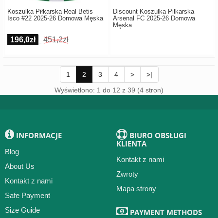
Koszulka Piłkarska Real Betis
Discount Koszulka Piłkarska
Isco #22 2025-26 Domowa Męska
Arsenal FC 2025-26 Domowa
Męska
196,0zł
451,2zł
1
2
3
4
>
>|
Wyświetlono: 1 do 12 z 39 (4 stron)
INFORMACJE
BIURO OBSŁUGI
KLIENTA
Blog
Kontakt z nami
About Us
Zwroty
Kontakt z nami
Mapa strony
Safe Payment
Size Guide
PAYMENT METHODS