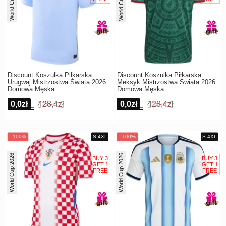
World Cup 2026
World Cup 2026
Discount Koszulka Piłkarska
Discount Koszulka Piłkarska
Urugwaj Mistrzostwa Świata 2026
Meksyk Mistrzostwa Świata 2026
Domowa Męska
Domowa Męska
0,0zł
428,4zł
0,0zł
428,4zł
World Cup 2026
World Cup 2026