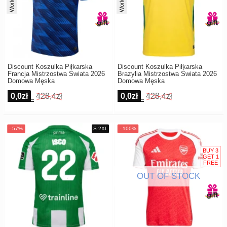
Discount Koszulka Piłkarska
Discount Koszulka Piłkarska
Francja Mistrzostwa Świata 2026
Brazylia Mistrzostwa Świata 2026
Domowa Męska
Domowa Męska
0,0zł
428,4zł
0,0zł
428,4zł