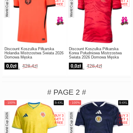
World Cup 2026
World Cup 2026
Discount Koszulka Piłkarska
Discount Koszulka Piłkarska
Holandia Mistrzostwa Świata 2026
Korea Południowa Mistrzostwa
Domowa Męska
Świata 2026 Domowa Męska
0,0zł
428,4zł
0,0zł
428,4zł
# PAGE 2 #
World Cup 2026
World Cup 2026