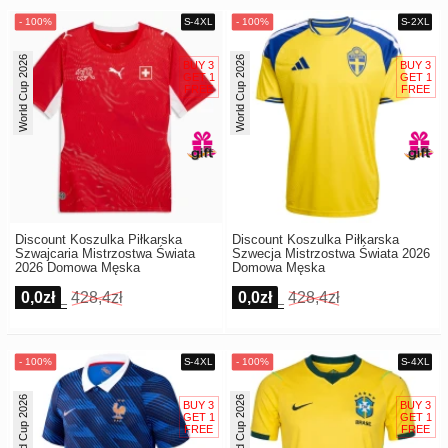
World Cup 2026
World Cup 2026
Discount Koszulka Piłkarska
Discount Koszulka Piłkarska
Szwajcaria Mistrzostwa Świata
Szwecja Mistrzostwa Świata 2026
2026 Domowa Męska
Domowa Męska
0,0zł
428,4zł
0,0zł
428,4zł
World Cup 2026
World Cup 2026