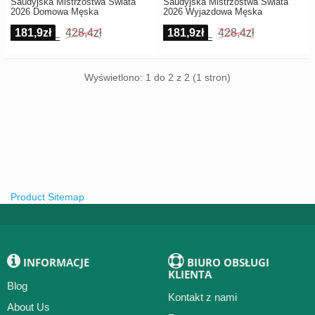
Saudyjska Mistrzostwa Świata
Saudyjska Mistrzostwa Świata
2026 Domowa Męska
2026 Wyjazdowa Męska
181,9zł
428,4zł
181,9zł
428,4zł
Wyświetlono: 1 do 2 z 2 (1 stron)
Product Sitemap
INFORMACJE
BIURO OBSŁUGI
KLIENTA
Blog
Kontakt z nami
About Us