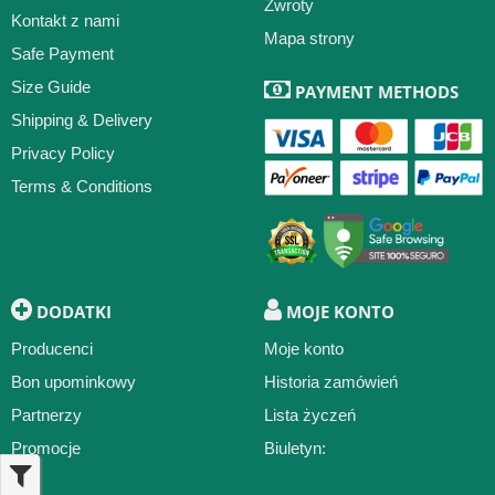
Zwroty
Kontakt z nami
Mapa strony
Safe Payment
Size Guide
PAYMENT METHODS
Shipping & Delivery
Privacy Policy
Terms & Conditions
DODATKI
MOJE KONTO
Producenci
Moje konto
Bon upominkowy
Historia zamówień
Partnerzy
Lista życzeń
Promocje
Biuletyn: