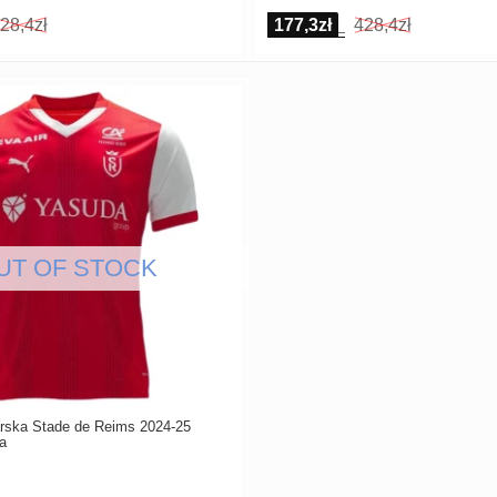
28,4zł
177,3zł
428,4zł
arska Stade de Reims 2024-25
a