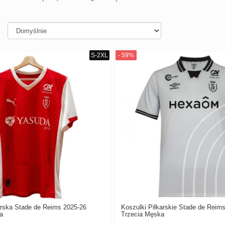
arska Stade de Reims 2025-26
Koszulki Piłkarskie Stade de Reim
a
Trzecia Męska