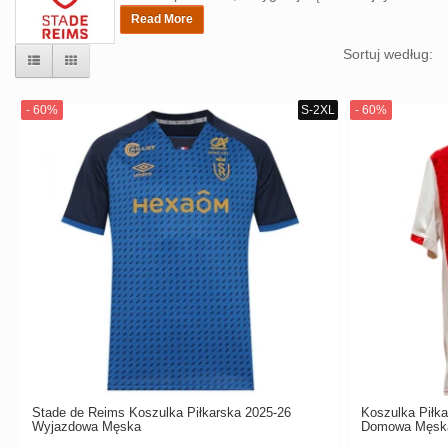
Read More
Sortuj według:
Stade de Reims Koszulka Piłkarska 2025-26
Koszulka Piłk
Wyjazdowa Męska
Domowa Męsk