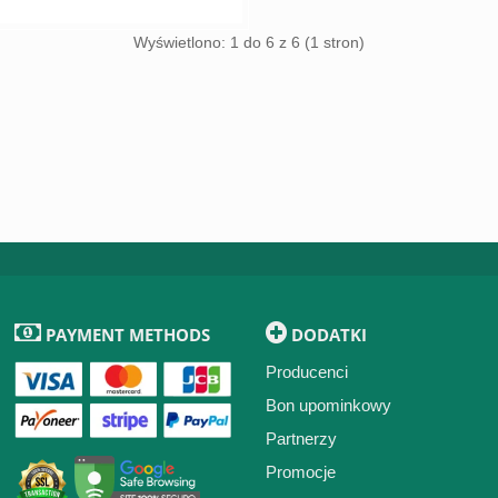
Wyświetlono: 1 do 6 z 6 (1 stron)
PAYMENT METHODS
DODATKI
Producenci
Bon upominkowy
Partnerzy
Promocje