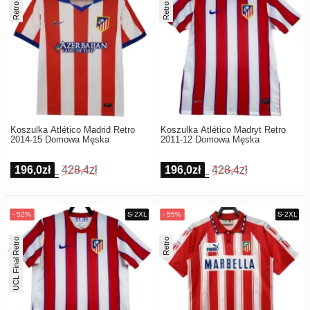
Retro
Retro
Koszulka Atlético Madrid Retro
Koszulka Atlético Madryt Retro
2014-15 Domowa Męska
2011-12 Domowa Męska
196,0zł
428,4zł
196,0zł
428,4zł
UCL Final Retro
Retro