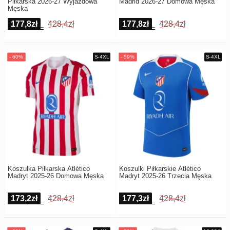
Piłkarska 2026-27 Wyjazdowa
Madrid 2026-27 Domowa Męska
Męska
177,8zł
428,4zł
177,8zł
428,4zł
Koszulka Piłkarska Atlético
Koszulki Piłkarskie Atlético
Madryt 2025-26 Domowa Męska
Madryt 2025-26 Trzecia Męska
173,2zł
428,4zł
177,3zł
428,4zł