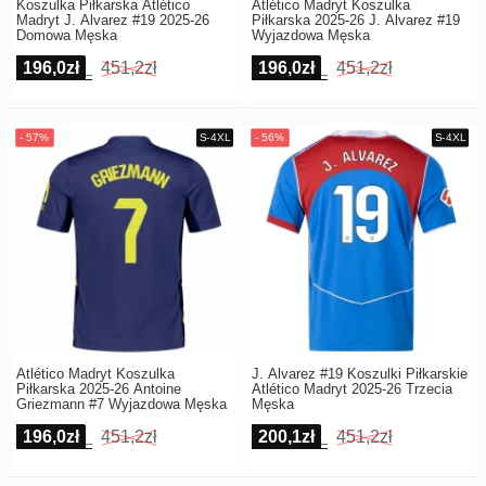
Koszulka Piłkarska Atlético
Atlético Madryt Koszulka
Madryt J. Alvarez #19 2025-26
Piłkarska 2025-26 J. Alvarez #19
Domowa Męska
Wyjazdowa Męska
196,0zł
451,2zł
196,0zł
451,2zł
Atlético Madryt Koszulka
J. Alvarez #19 Koszulki Piłkarskie
Piłkarska 2025-26 Antoine
Atlético Madryt 2025-26 Trzecia
Griezmann #7 Wyjazdowa Męska
Męska
196,0zł
451,2zł
200,1zł
451,2zł