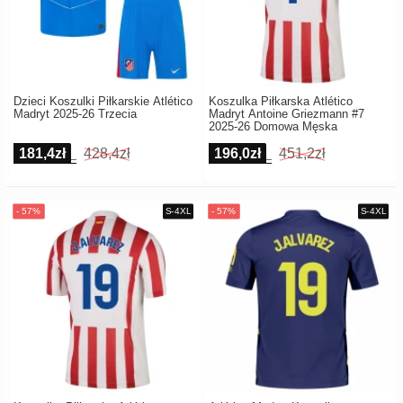
Dzieci Koszulki Piłkarskie Atlético
Koszulka Piłkarska Atlético
Madryt 2025-26 Trzecia
Madryt Antoine Griezmann #7
2025-26 Domowa Męska
181,4zł
428,4zł
196,0zł
451,2zł