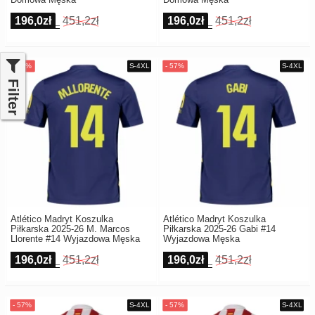
196,0zł
451,2zł
196,0zł
451,2zł
Filter
Atlético Madryt Koszulka
Atlético Madryt Koszulka
Piłkarska 2025-26 M. Marcos
Piłkarska 2025-26 Gabi #14
Llorente #14 Wyjazdowa Męska
Wyjazdowa Męska
196,0zł
451,2zł
196,0zł
451,2zł