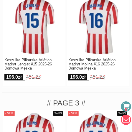
Koszulka Piłkarska Atlético
Koszulka Piłkarska Atlético
Madryt Lenglet #15 2025-26
Madryt Molina #16 2025-26
Domowa Męska
Domowa Męska
196,0zł
451,2zł
196,0zł
451,2zł
# PAGE 3 #