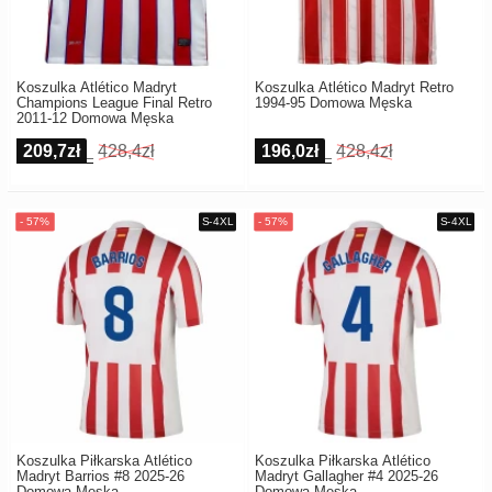
Koszulka Atlético Madryt
Koszulka Atlético Madryt Retro
Champions League Final Retro
1994-95 Domowa Męska
2011-12 Domowa Męska
209,7zł
428,4zł
196,0zł
428,4zł
Koszulka Piłkarska Atlético
Koszulka Piłkarska Atlético
Madryt Barrios #8 2025-26
Madryt Gallagher #4 2025-26
Domowa Męska
Domowa Męska