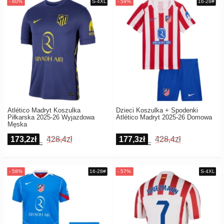
Atlético Madryt Koszulka
Dzieci Koszulka + Spodenki
Piłkarska 2025-26 Wyjazdowa
Atlético Madryt 2025-26 Domowa
Męska
173,2zł
428,4zł
177,3zł
428,4zł