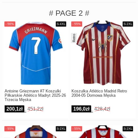
# PAGE 2 #
Retro
Antoine Griezmann #7 Koszulki
Koszulka Atlético Madrid Retro
Piłkarskie Atlético Madryt 2025-26
2004-05 Domowa Męska
Trzecia Męska
200,1zł
451,2zł
196,0zł
428,4zł