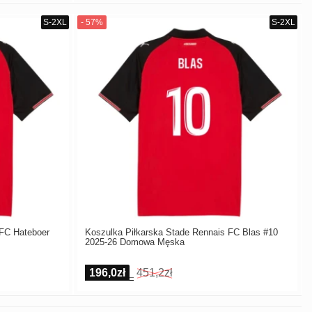
 FC Hateboer
Koszulka Piłkarska Stade Rennais FC Blas #10
2025-26 Domowa Męska
196,0zł
451,2zł