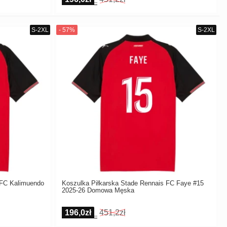
 FC Kalimuendo
Koszulka Piłkarska Stade Rennais FC Faye #15
2025-26 Domowa Męska
196,0zł
451,2zł