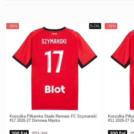
Koszulka Piłkarska Stade Rennais FC Szymanski
Koszulka Piłk
#17 2026-27 Domowa Męska
#11 2026-27 
200,5zł
451,2zł
200,5zł
4