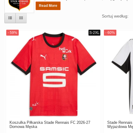
Read More
Sortuj według:
Koszulka Piłkarska Stade Rennais FC 2026-27
Stade Rennais
Domowa Męska
Wyjazdowa Mę