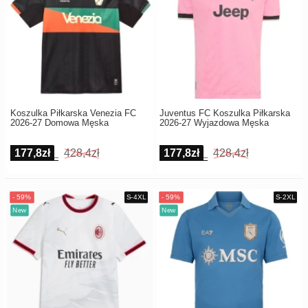
Koszulka Piłkarska Venezia FC
Juventus FC Koszulka Piłkarska
2026-27 Domowa Męska
2026-27 Wyjazdowa Męska
177,8zł
428,4zł
177,8zł
428,4zł