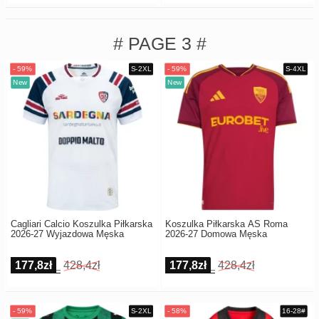
# PAGE 3 #
Cagliari Calcio Koszulka Piłkarska
Koszulka Piłkarska AS Roma
2026-27 Wyjazdowa Męska
2026-27 Domowa Męska
177,8zł
428,4zł
177,8zł
428,4zł