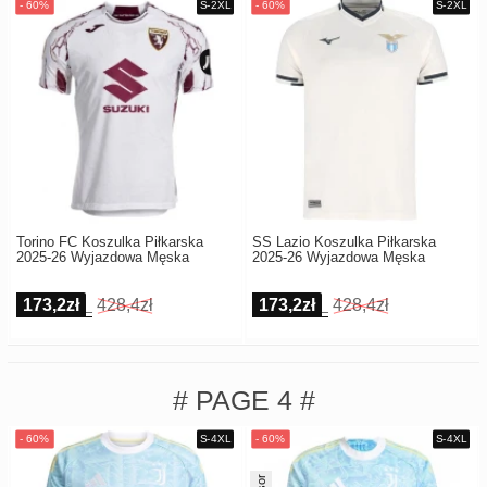
Torino FC Koszulka Piłkarska
SS Lazio Koszulka Piłkarska
2025-26 Wyjazdowa Męska
2025-26 Wyjazdowa Męska
173,2zł
428,4zł
173,2zł
428,4zł
# PAGE 4 #