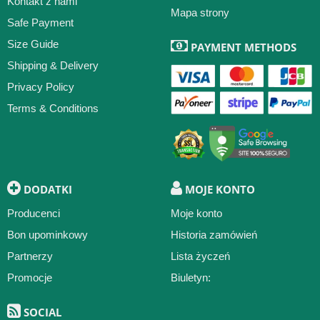
Kontakt z nami
Mapa strony
Safe Payment
Size Guide
PAYMENT METHODS
Shipping & Delivery
Privacy Policy
Terms & Conditions
DODATKI
MOJE KONTO
Producenci
Moje konto
Bon upominkowy
Historia zamówień
Partnerzy
Lista życzeń
Promocje
Biuletyn:
SOCIAL