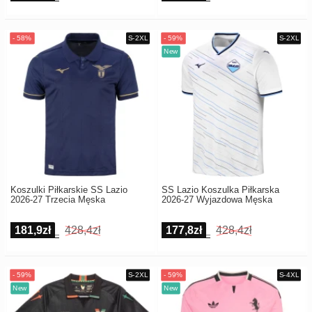
Koszulki Piłkarskie SS Lazio
SS Lazio Koszulka Piłkarska
2026-27 Trzecia Męska
2026-27 Wyjazdowa Męska
181,9zł
428,4zł
177,8zł
428,4zł