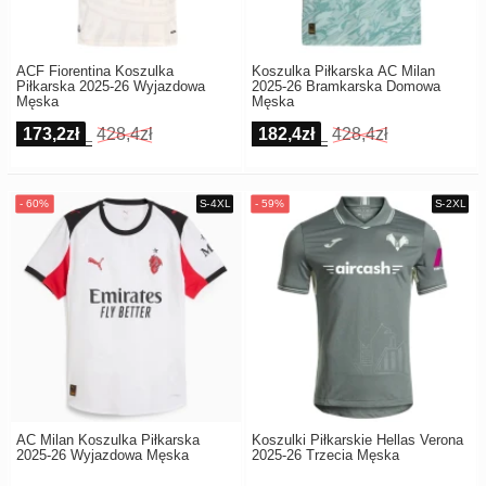
ACF Fiorentina Koszulka
Koszulka Piłkarska AC Milan
Piłkarska 2025-26 Wyjazdowa
2025-26 Bramkarska Domowa
Męska
Męska
173,2zł
428,4zł
182,4zł
428,4zł
AC Milan Koszulka Piłkarska
Koszulki Piłkarskie Hellas Verona
2025-26 Wyjazdowa Męska
2025-26 Trzecia Męska