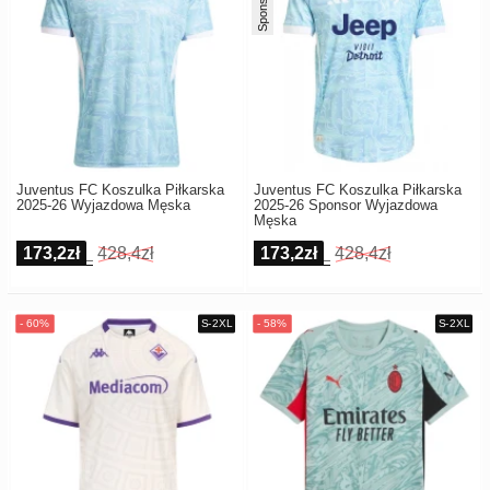
Sponsor
Juventus FC Koszulka Piłkarska
Juventus FC Koszulka Piłkarska
2025-26 Wyjazdowa Męska
2025-26 Sponsor Wyjazdowa
Męska
173,2zł
428,4zł
173,2zł
428,4zł