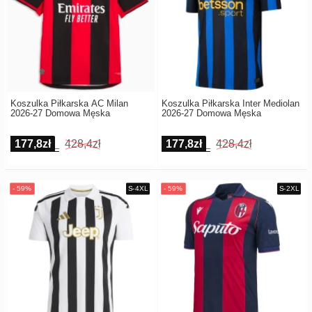
Koszulka Piłkarska AC Milan
Koszulka Piłkarska Inter Mediolan
2026-27 Domowa Męska
2026-27 Domowa Męska
177,8zł
428,4zł
177,8zł
428,4zł