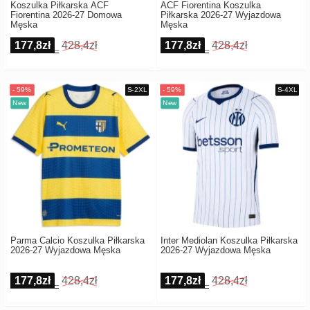
Koszulka Piłkarska ACF
ACF Fiorentina Koszulka
Fiorentina 2026-27 Domowa
Piłkarska 2026-27 Wyjazdowa
Męska
Męska
177,8zł
428,4zł
177,8zł
428,4zł
Parma Calcio Koszulka Piłkarska
Inter Mediolan Koszulka Piłkarska
2026-27 Wyjazdowa Męska
2026-27 Wyjazdowa Męska
177,8zł
428,4zł
177,8zł
428,4zł