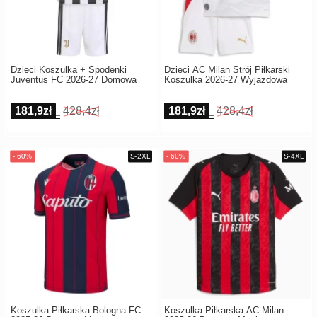
Dzieci Koszulka + Spodenki
Dzieci AC Milan Strój Piłkarski
Juventus FC 2026-27 Domowa
Koszulka 2026-27 Wyjazdowa
181,9zł
428,4zł
181,9zł
428,4zł
Koszulka Piłkarska Bologna FC
Koszulka Piłkarska AC Milan