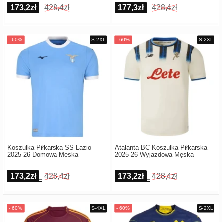
173,2zł
428,4zł
177,3zł
428,4zł
Koszulka Piłkarska SS Lazio
Atalanta BC Koszulka Piłkarska
2025-26 Domowa Męska
2025-26 Wyjazdowa Męska
173,2zł
428,4zł
173,2zł
428,4zł