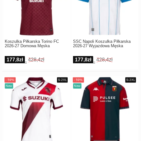
Koszulka Piłkarska Torino FC
SSC Napoli Koszulka Piłkarska
2026-27 Domowa Męska
2026-27 Wyjazdowa Męska
177,8zł
428,4zł
177,8zł
428,4zł