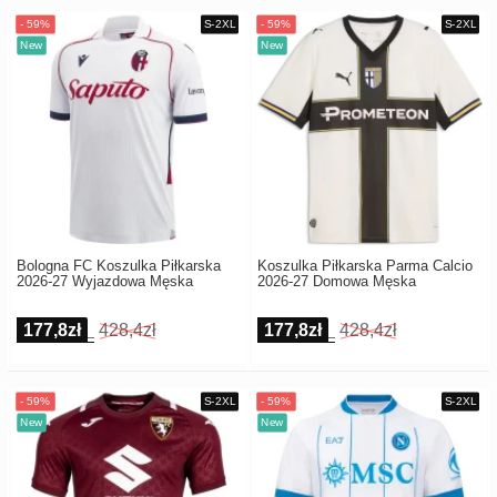
Bologna FC Koszulka Piłkarska
Koszulka Piłkarska Parma Calcio
2026-27 Wyjazdowa Męska
2026-27 Domowa Męska
177,8zł
428,4zł
177,8zł
428,4zł