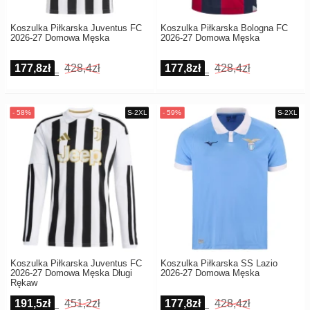
Koszulka Piłkarska Juventus FC
Koszulka Piłkarska Bologna FC
2026-27 Domowa Męska
2026-27 Domowa Męska
177,8zł
428,4zł
177,8zł
428,4zł
Koszulka Piłkarska Juventus FC
Koszulka Piłkarska SS Lazio
2026-27 Domowa Męska Długi
2026-27 Domowa Męska
Rękaw
191,5zł
451,2zł
177,8zł
428,4zł