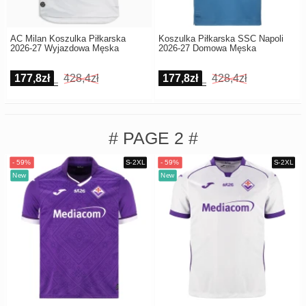
AC Milan Koszulka Piłkarska
Koszulka Piłkarska SSC Napoli
2026-27 Wyjazdowa Męska
2026-27 Domowa Męska
177,8zł
428,4zł
177,8zł
428,4zł
# PAGE 2 #