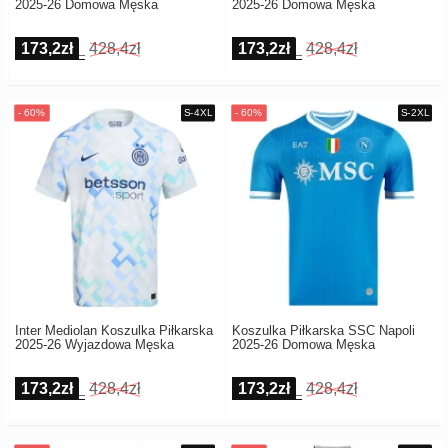
2025-26 Domowa Męska
2025-26 Domowa Męska
173,2zł
428,4zł
173,2zł
428,4zł
Inter Mediolan Koszulka Piłkarska
Koszulka Piłkarska SSC Napoli
2025-26 Wyjazdowa Męska
2025-26 Domowa Męska
173,2zł
428,4zł
173,2zł
428,4zł