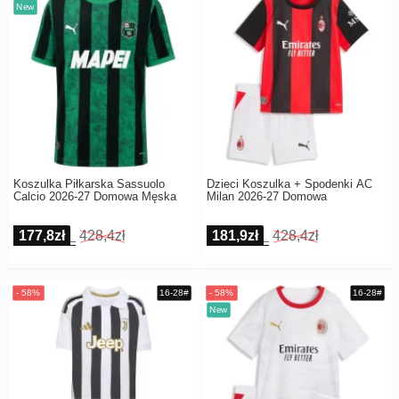
Koszulka Piłkarska Sassuolo
Dzieci Koszulka + Spodenki AC
Calcio 2026-27 Domowa Męska
Milan 2026-27 Domowa
177,8zł
428,4zł
181,9zł
428,4zł