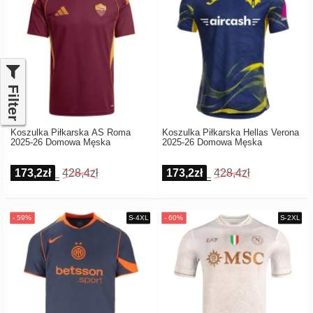
Filter
Koszulka Piłkarska AS Roma
Koszulka Piłkarska Hellas Verona
2025-26 Domowa Męska
2025-26 Domowa Męska
173,2zł
428,4zł
173,2zł
428,4zł