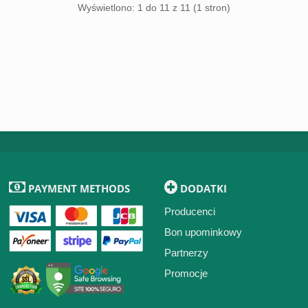
Wyświetlono: 1 do 11 z 11 (1 stron)
PAYMENT METHODS
DODATKI
Producenci
Bon upominkowy
Partnerzy
Promocje