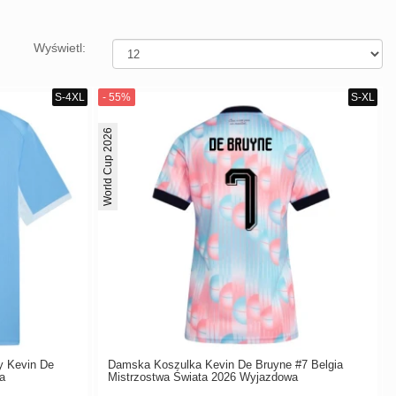
Wyświetl:
World Cup 2026
y Kevin De
Damska Koszulka Kevin De Bruyne #7 Belgia
a
Mistrzostwa Świata 2026 Wyjazdowa