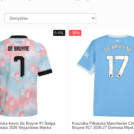
rska Kevin De Bruyne #7 Belgia
Koszulka Piłkarska Manchester Cit
wiata 2026 Wyjazdowa Męska
Bruyne #17 2026-27 Domowa Męsk