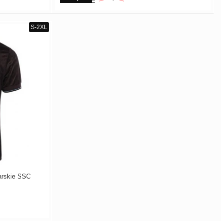
arskie SSC