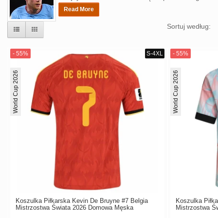
Read More
Sortuj według:
World Cup 2026
World Cup 2026
Koszulka Piłkarska Kevin De Bruyne #7 Belgia
Koszulka Piłka
Mistrzostwa Świata 2026 Domowa Męska
Mistrzostwa Ś