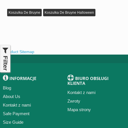
Koszulka De Bruyne
Koszulka De Bruyne Halloween
Product Sitemap
Filter
INFORMACJE
BIURO OBSŁUGI
KLIENTA
Blog
Kontakt z nami
About Us
Zwroty
Kontakt z nami
Mapa strony
Safe Payment
Size Guide