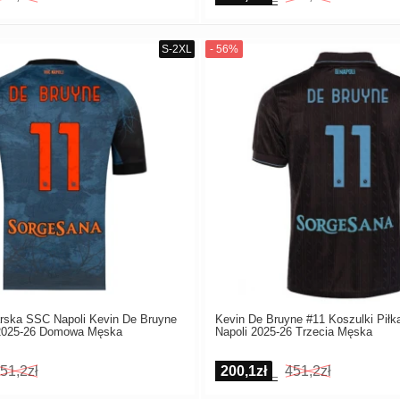
arska SSC Napoli Kevin De Bruyne
Kevin De Bruyne #11 Koszulki Piłk
 2025-26 Domowa Męska
Napoli 2025-26 Trzecia Męska
51,2zł
200,1zł
451,2zł