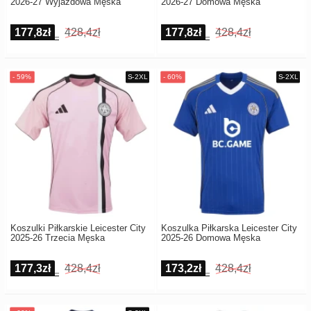
2026-27 Wyjazdowa Męska
2026-27 Domowa Męska
177,8zł
428,4zł
177,8zł
428,4zł
Koszulki Piłkarskie Leicester City
Koszulka Piłkarska Leicester City
2025-26 Trzecia Męska
2025-26 Domowa Męska
177,3zł
428,4zł
173,2zł
428,4zł