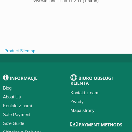
Wyświetlono: 1 do 11 z 11 (1 stron)
Product Sitemap
INFORMACJE
BIURO OBSŁUGI
KLIENTA
Blog
Kontakt z nami
About Us
Zwroty
Kontakt z nami
Mapa strony
Safe Payment
Size Guide
PAYMENT METHODS