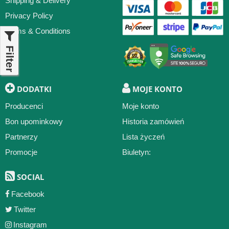
Shipping & Delivery
Privacy Policy
Terms & Conditions
Filter
DODATKI
MOJE KONTO
Producenci
Moje konto
Bon upominkowy
Historia zamówień
Partnerzy
Lista życzeń
Promocje
Biuletyn:
SOCIAL
Facebook
Twitter
Instagram