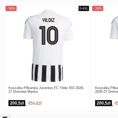
Koszulka Piłkarska Juventus FC Yildiz #10 2026-
Koszulka Piłk
27 Domowa Męska
2026-27 Domo
200,5zł
451,2zł
200,5zł
4