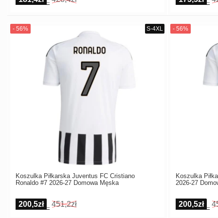
Koszulka Piłkarska Juventus FC Cristiano
Koszulka Piłk
Ronaldo #7 2026-27 Domowa Męska
2026-27 Domo
200,5zł
451,2zł
200,5zł
4