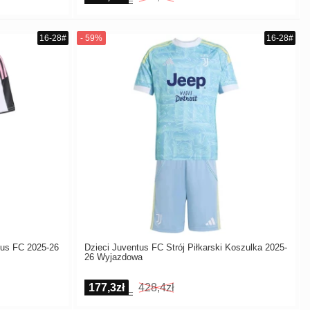
tus FC 2025-26
Dzieci Juventus FC Strój Piłkarski Koszulka 2025-
26 Wyjazdowa
177,3zł
428,4zł