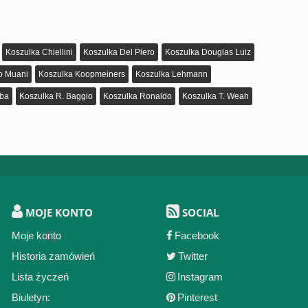
Koszulka Chiellini
Koszulka Del Piero
Koszulka Douglas Luiz
o Muani
Koszulka Koopmeiners
Koszulka Lehmann
gba
Koszulka R. Baggio
Koszulka Ronaldo
Koszulka T. Weah
MOJE KONTO
SOCIAL
Moje konto
Facebook
Historia zamówień
Twitter
Lista życzeń
Instagram
Biuletyn:
Pinterest