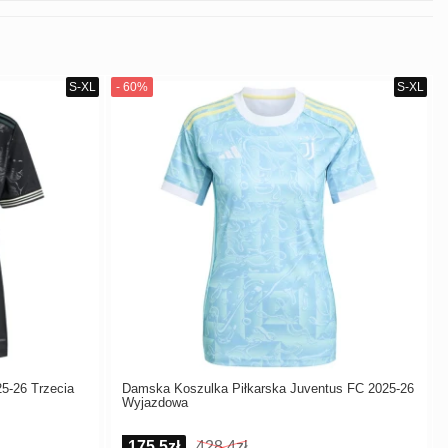
5-26 Trzecia
Damska Koszulka Piłkarska Juventus FC 2025-26
Wyjazdowa
175,5zł
428,4zł