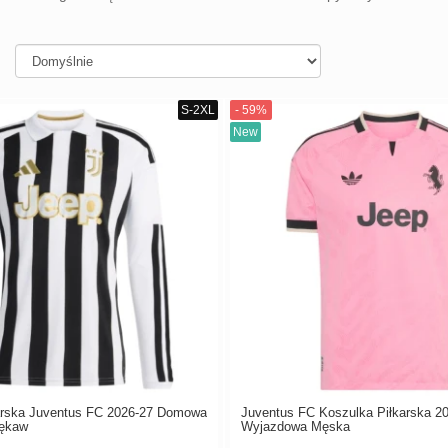
arska Juventus FC 2026-27 Domowa
Juventus FC Koszulka Piłkarska 2
Rękaw
Wyjazdowa Męska