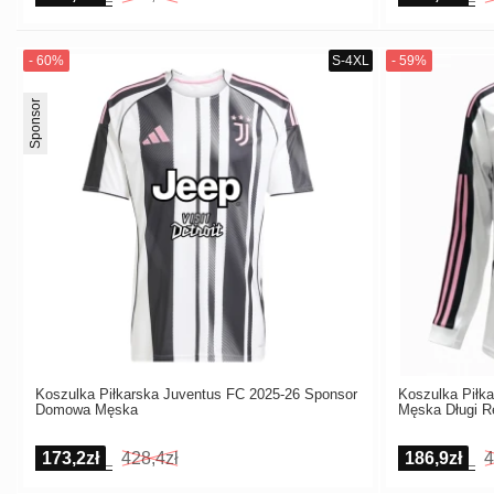
Sponsor
Koszulka Piłkarska Juventus FC 2025-26 Sponsor
Koszulka Piłk
Domowa Męska
Męska Długi 
173,2zł
428,4zł
186,9zł
4