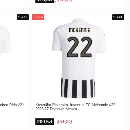
drea Pirlo #21
Koszulka Piłkarska Juventus FC Mckennie #22
2026-27 Domowa Męska
200,5zł
451,2zł