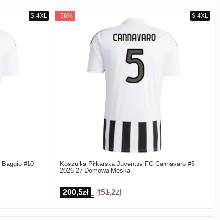
 Baggio #10
Koszulka Piłkarska Juventus FC Cannavaro #5
2026-27 Domowa Męska
200,5zł
451,2zł