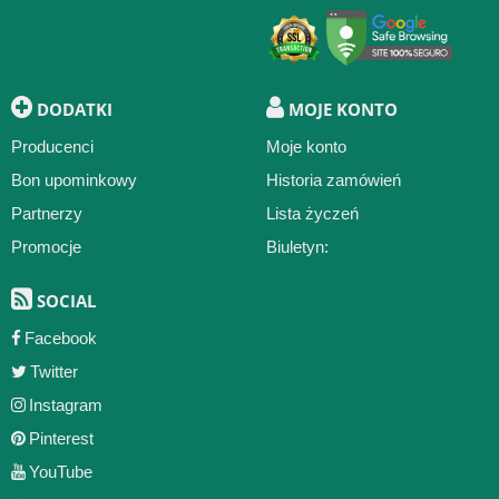
DODATKI
MOJE KONTO
Producenci
Moje konto
Bon upominkowy
Historia zamówień
Partnerzy
Lista życzeń
Promocje
Biuletyn:
SOCIAL
Facebook
Twitter
Instagram
Pinterest
YouTube