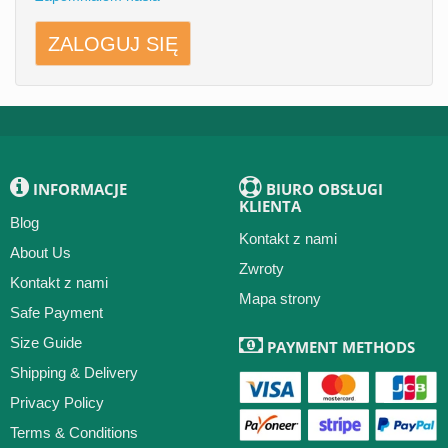
INFORMACJE
BIURO OBSŁUGI
KLIENTA
Blog
Kontakt z nami
About Us
Zwroty
Kontakt z nami
Mapa strony
Safe Payment
Size Guide
PAYMENT METHODS
Shipping & Delivery
Privacy Policy
Terms & Conditions