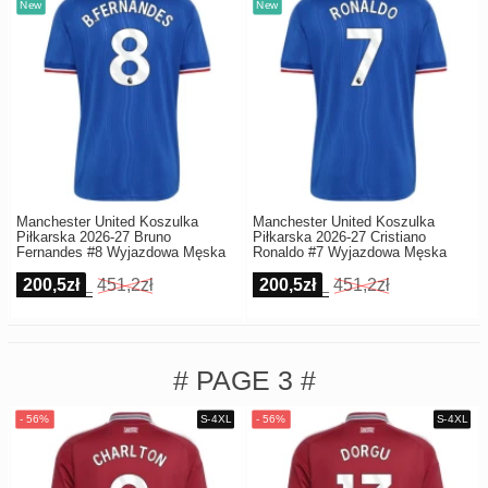
Manchester United Koszulka
Manchester United Koszulka
Piłkarska 2026-27 Bruno
Piłkarska 2026-27 Cristiano
Fernandes #8 Wyjazdowa Męska
Ronaldo #7 Wyjazdowa Męska
200,5zł
451,2zł
200,5zł
451,2zł
# PAGE 3 #