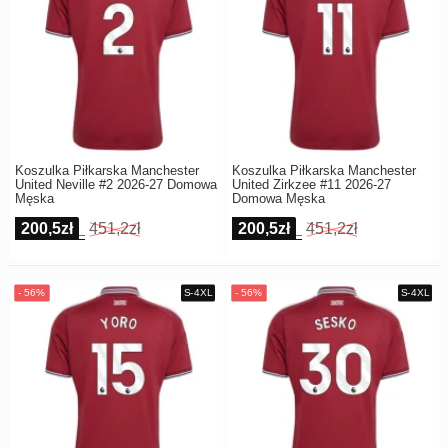
Koszulka Piłkarska Manchester
Koszulka Piłkarska Manchester
United Neville #2 2026-27 Domowa
United Zirkzee #11 2026-27
Męska
Domowa Męska
200,5zł
451,2zł
200,5zł
451,2zł