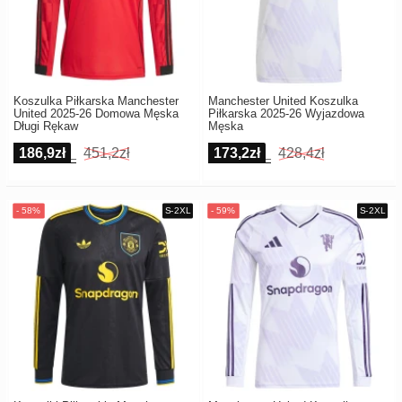
Koszulka Piłkarska Manchester
Manchester United Koszulka
United 2025-26 Domowa Męska
Piłkarska 2025-26 Wyjazdowa
Długi Rękaw
Męska
186,9zł
451,2zł
173,2zł
428,4zł