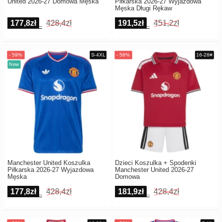
United 2026-27 Domowa Męska
Piłkarska 2026-27 Wyjazdowa
Męska Długi Rękaw
177,8zł
428,4zł
191,5zł
451,2zł
Manchester United Koszulka
Dzieci Koszulka + Spodenki
Piłkarska 2026-27 Wyjazdowa
Manchester United 2026-27
Męska
Domowa
177,8zł
428,4zł
181,9zł
428,4zł