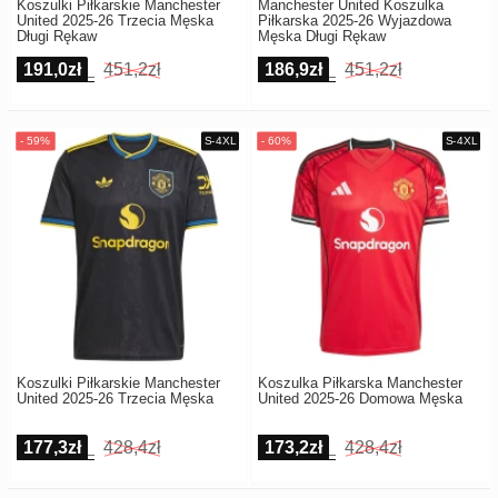
Koszulki Piłkarskie Manchester
Manchester United Koszulka
United 2025-26 Trzecia Męska
Piłkarska 2025-26 Wyjazdowa
Długi Rękaw
Męska Długi Rękaw
191,0zł
451,2zł
186,9zł
451,2zł
Koszulki Piłkarskie Manchester
Koszulka Piłkarska Manchester
United 2025-26 Trzecia Męska
United 2025-26 Domowa Męska
177,3zł
428,4zł
173,2zł
428,4zł