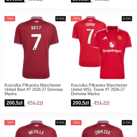
Koszulka Piłkarska Manchester
Koszulka Piłkarska Manchester
United Best #7 2026-27 Domowa
United WSL Toone #7 2026-27
Męska
Domowa Męska
200,5zł
451,2zł
200,5zł
451,2zł