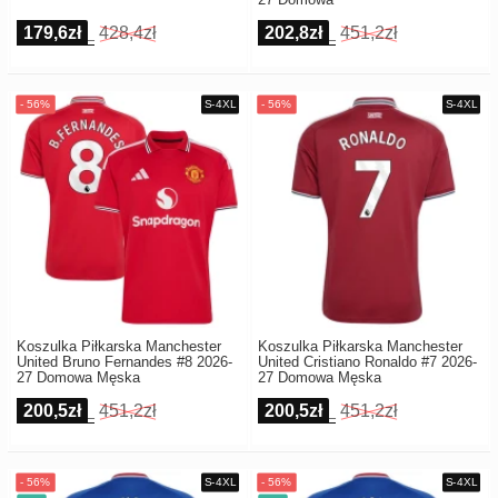
179,6zł
428,4zł
202,8zł
451,2zł
Koszulka Piłkarska Manchester
Koszulka Piłkarska Manchester
United Bruno Fernandes #8 2026-
United Cristiano Ronaldo #7 2026-
27 Domowa Męska
27 Domowa Męska
200,5zł
451,2zł
200,5zł
451,2zł