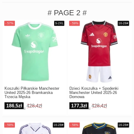
# PAGE 2 #
Koszulki Piłkarskie Manchester
Dzieci Koszulka + Spodenki
United 2025-26 Bramkarska
Manchester United 2025-26
Trzecia Męska
Domowa
186,5zł
428,4zł
177,3zł
428,4zł