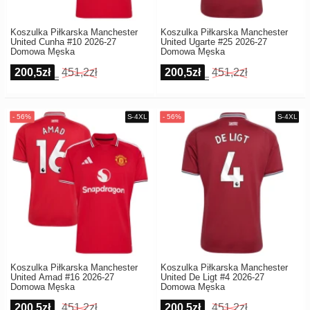
Koszulka Piłkarska Manchester
Koszulka Piłkarska Manchester
United Cunha #10 2026-27
United Ugarte #25 2026-27
Domowa Męska
Domowa Męska
200,5zł
451,2zł
200,5zł
451,2zł
Koszulka Piłkarska Manchester
Koszulka Piłkarska Manchester
United Amad #16 2026-27
United De Ligt #4 2026-27
Domowa Męska
Domowa Męska
200,5zł
451,2zł
200,5zł
451,2zł