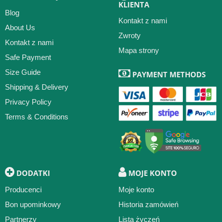
KLIENTA
Blog
Kontakt z nami
About Us
Zwroty
Kontakt z nami
Mapa strony
Safe Payment
Size Guide
PAYMENT METHODS
Shipping & Delivery
Privacy Policy
Terms & Conditions
DODATKI
MOJE KONTO
Producenci
Moje konto
Bon upominkowy
Historia zamówień
Partnerzy
Lista życzeń