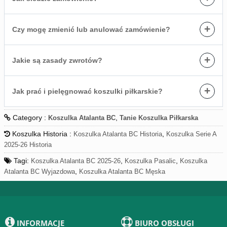
+
Czy mogę zmienić lub anulować zamówienie?
+
Jakie są zasady zwrotów?
+
Jak prać i pielęgnować koszulki piłkarskie?
Category :
,
Koszulka Atalanta BC
Tanie Koszulka Piłkarska
Koszulka Historia :
,
Koszulka Atalanta BC Historia
Koszulka Serie A
2025-26 Historia
Tagi:
,
,
Koszulka Atalanta BC 2025-26
Koszulka Pasalic
Koszulka
,
Atalanta BC Wyjazdowa
Koszulka Atalanta BC Męska
INFORMACJE
BIURO OBSŁUGI