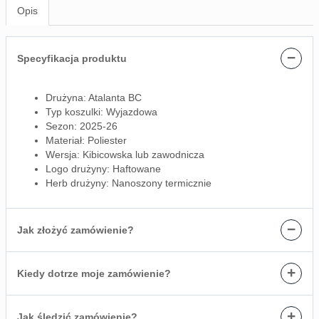
Opis
−
Specyfikacja produktu
Drużyna: Atalanta BC
Typ koszulki: Wyjazdowa
Sezon: 2025-26
Materiał: Poliester
Wersja: Kibicowska lub zawodnicza
Logo drużyny: Haftowane
Herb drużyny: Nanoszony termicznie
−
Jak złożyć zamówienie?
+
Kiedy dotrze moje zamówienie?
+
Jak śledzić zamówienie?