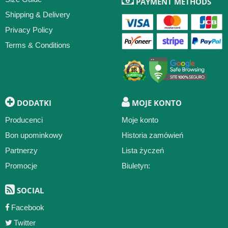
PAYMENT METHODS
Shipping & Delivery
Privacy Policy
Terms & Conditions
DODATKI
MOJE KONTO
Producenci
Moje konto
Bon upominkowy
Historia zamówień
Partnerzy
Lista życzeń
Promocje
Biuletyn:
SOCIAL
Facebook
Twitter