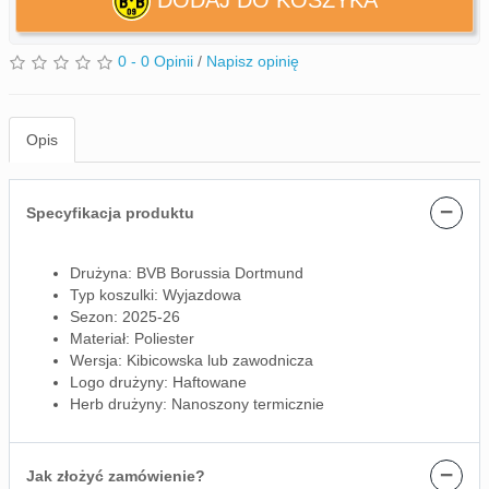
DODAJ DO KOSZYKA
0 - 0 Opinii
/
Napisz opinię
Opis
−
Specyfikacja produktu
Drużyna: BVB Borussia Dortmund
Typ koszulki: Wyjazdowa
Sezon: 2025-26
Materiał: Poliester
Wersja: Kibicowska lub zawodnicza
Logo drużyny: Haftowane
Herb drużyny: Nanoszony termicznie
−
Jak złożyć zamówienie?