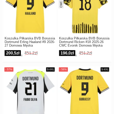
Koszulka Piłkarska BVB Borussia
Koszulka Piłkarska BVB Borussia
Dortmund Erling Haaland #9 2026-
Dortmund Ricken #18 2025-26
27 Domowa Męska
CWC Evonik Domowa Męska
200,5zł
451,2zł
196,0zł
451,2zł