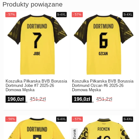
Produkty powiązane
Koszulka Piłkarska BVB Borussia
Koszulka Piłkarska BVB Borussia
Dortmund Jobe #7 2025-26
Dortmund Ozcan #6 2025-26
Domowa Męska
Domowa Męska
196,0zł
451,2zł
196,0zł
451,2zł
CWC Evonik