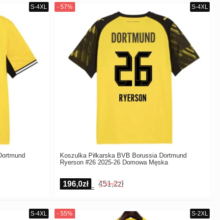
Dortmund
Koszulka Piłkarska BVB Borussia Dortmund
Ryerson #26 2025-26 Domowa Męska
196,0zł
451,2zł