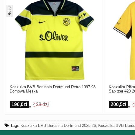
Retro
Koszulka BVB Borussia Dortmund Retro 1997-98
Koszulka Piłk
Domowa Męska
Sabitzer #20 
196,0zł
428,4zł
200,5zł
4
Tagi:
,
Koszulka BVB Borussia Dortmund 2025-26
Koszulka BVB Borus