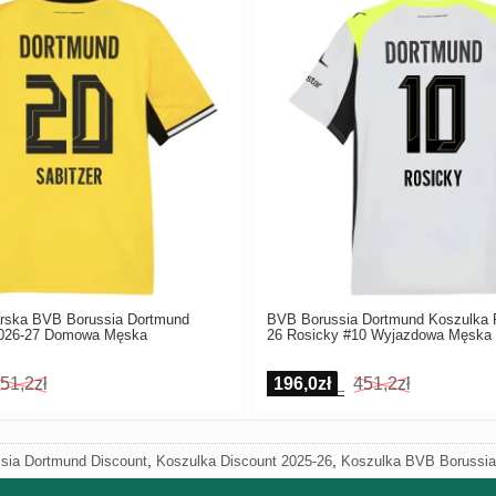
arska BVB Borussia Dortmund
BVB Borussia Dortmund Koszulka P
2026-27 Domowa Męska
26 Rosicky #10 Wyjazdowa Męska
51,2zł
196,0zł
451,2zł
,
,
sia Dortmund Discount
Koszulka Discount 2025-26
Koszulka BVB Borussi