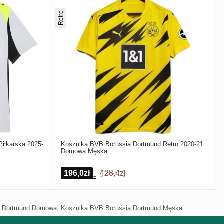
Retro
iłkarska 2025-
Koszulka BVB Borussia Dortmund Retro 2020-21
Domowa Męska
196,0zł
428,4zł
,
a Dortmund Domowa
Koszulka BVB Borussia Dortmund Męska