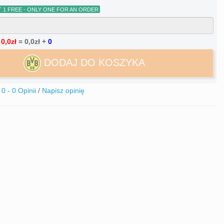
:
0,0zł
=
0,0zł
+
0
DODAJ DO KOSZYKA
0 - 0 Opinii
/
Napisz opinię