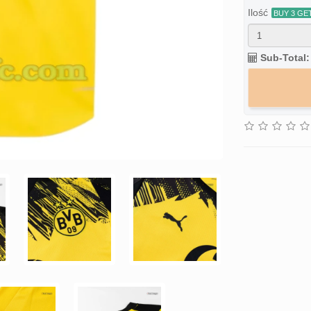
Ilość
Sub-Total