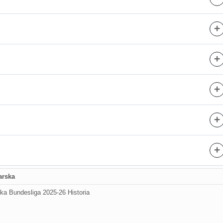
+
+
+
+
+
arska
ka Bundesliga 2025-26 Historia