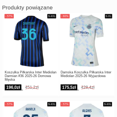
Produkty powiązane
Koszulka Piłkarska Inter Mediolan
Damska Koszulka Piłkarska Inter
Darmian #36 2025-26 Domowa
Mediolan 2025-26 Wyjazdowa
Męska
196,0zł
451,2zł
175,5zł
428,4zł