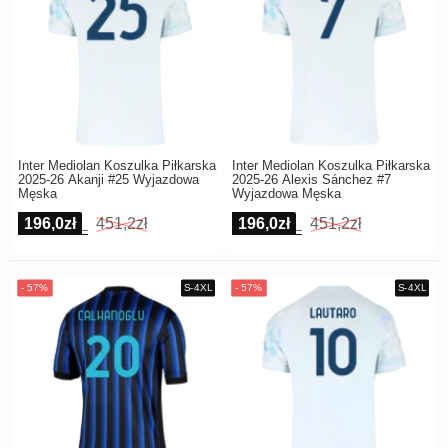
Inter Mediolan Koszulka Piłkarska
Inter Mediolan Koszulka Piłkarska
2025-26 Akanji #25 Wyjazdowa
2025-26 Alexis Sánchez #7
Męska
Wyjazdowa Męska
196,0zł
451,2zł
196,0zł
451,2zł