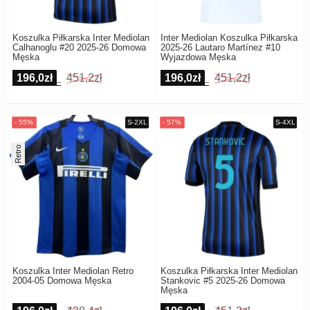
Koszulka Piłkarska Inter Mediolan
Inter Mediolan Koszulka Piłkarska
Calhanoglu #20 2025-26 Domowa
2025-26 Lautaro Martínez #10
Męska
Wyjazdowa Męska
196,0zł
451,2zł
196,0zł
451,2zł
Retro
Koszulka Inter Mediolan Retro
Koszulka Piłkarska Inter Mediolan
2004-05 Domowa Męska
Stankovic #5 2025-26 Domowa
Męska