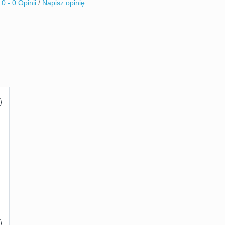
0 - 0 Opinii
/
Napisz opinię