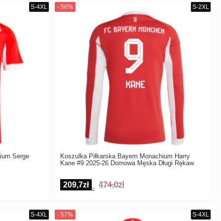
hium Serge
Koszulka Piłkarska Bayern Monachium Harry
Kane #9 2025-26 Domowa Męska Długi Rękaw
209,7zł
474,0zł