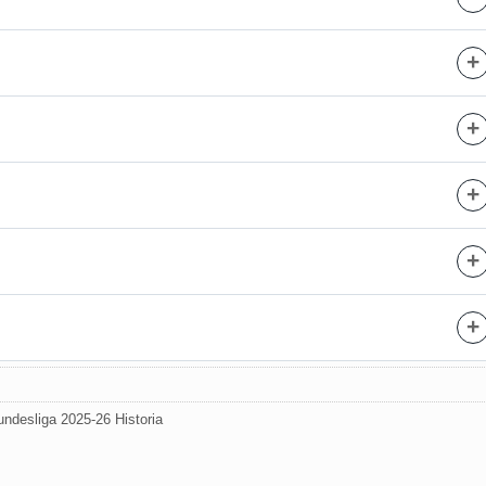
+
+
+
+
+
ndesliga 2025-26 Historia