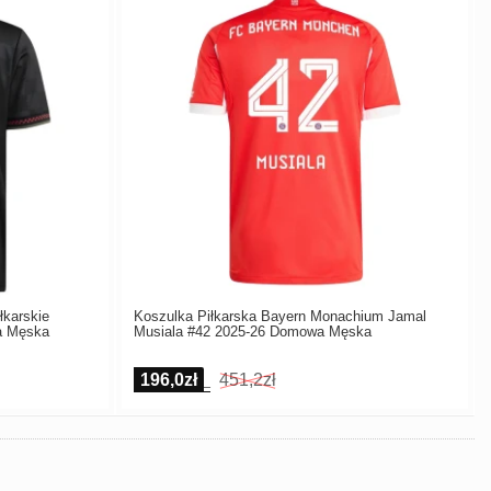
łkarskie
Koszulka Piłkarska Bayern Monachium Jamal
a Męska
Musiala #42 2025-26 Domowa Męska
196,0zł
451,2zł