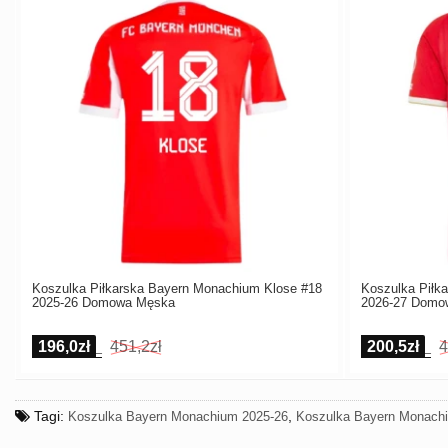
Koszulka Piłkarska Bayern Monachium Klose #18
Koszulka Piłk
2025-26 Domowa Męska
2026-27 Domo
196,0zł
451,2zł
200,5zł
4
Tagi:
,
Koszulka Bayern Monachium 2025-26
Koszulka Bayern Monac