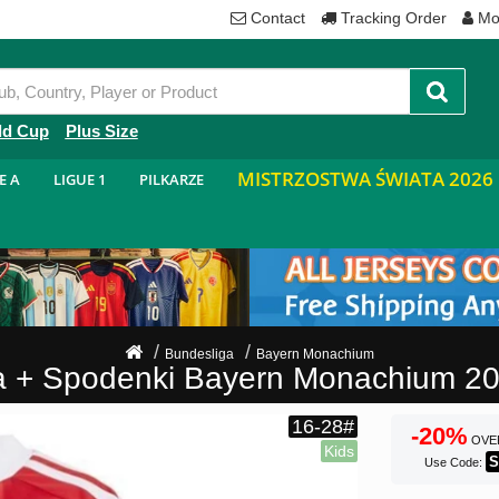
Contact
Tracking Order
Mo
ld Cup
Plus Size
MISTRZOSTWA ŚWIATA 2026
E A
LIGUE 1
PILKARZE
Bundesliga
Bayern Monachium
ka + Spodenki Bayern Monachium 
-20%
OVE
S
Use Code: