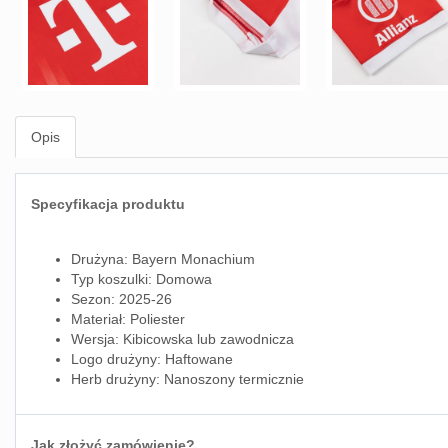
Opis
Specyfikacja produktu
Drużyna: Bayern Monachium
Typ koszulki: Domowa
Sezon: 2025-26
Materiał: Poliester
Wersja: Kibicowska lub zawodnicza
Logo drużyny: Haftowane
Herb drużyny: Nanoszony termicznie
Jak złożyć zamówienie?