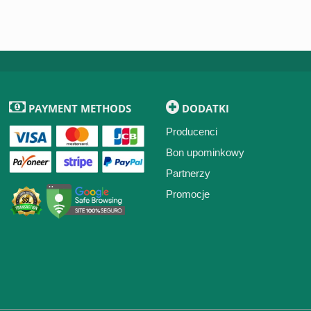
PAYMENT METHODS
DODATKI
Producenci
Bon upominkowy
Partnerzy
Promocje