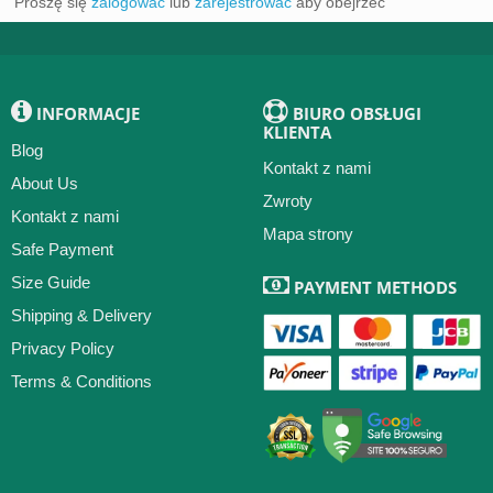
Proszę się
zalogować
lub
zarejestrować
aby obejrzeć
INFORMACJE
BIURO OBSŁUGI
KLIENTA
Blog
Kontakt z nami
About Us
Zwroty
Kontakt z nami
Mapa strony
Safe Payment
Size Guide
PAYMENT METHODS
Shipping & Delivery
Privacy Policy
Terms & Conditions