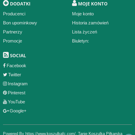
DODATKI
MOJE KONTO
Producenci
Moje konto
Bon upominkowy
Historia zamówień
Partnerzy
Lista życzeń
Promocje
Biuletyn:
SOCIAL
Facebook
Twitter
Instagram
Pinterest
YouTube
Google+
Powered By
https://www.koszulkafc.com/
,
Tanie Koszulka Piłkarska