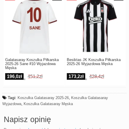
Galatasaray Koszulka Piłkarska
Besiktas JK Koszulka Piłkarska
2025-26 Sane #10 Wyjazdowa
2025-26 Wyjazdowa Męska
Męska
196,0zł
451,2zł
173,2zł
428,4zł
Tagi:
,
Koszulka Galatasaray 2025-26
Koszulka Galatasaray
,
Wyjazdowa
Koszulka Galatasaray Męska
Napisz opinię