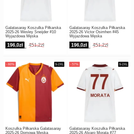
Galatasaray Koszulka Piłkarska
Galatasaray Koszulka Piłkarska
2025-26 Wesley Sneijder #10
2025-26 Victor Osimhen #45
Wyjazdowa Męska
Wyjazdowa Męska
196,0zł
451,2zł
196,0zł
451,2zł
Koszulka Piłkarska Galatasaray
Galatasaray Koszulka Piłkarska
2025-26 Domowa Męska
2025-26 Alvaro Morata #77