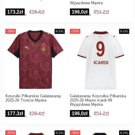
Wyjazdowa Męska
173,2zł
428,4zł
196,0zł
451,2zł
Koszulki Piłkarskie Galatasaray
Galatasaray Koszulka Piłkarska
2025-26 Trzecia Męska
2025-26 Mauro Icardi #9
Wyjazdowa Męska
177,3zł
428,4zł
196,0zł
451,2zł