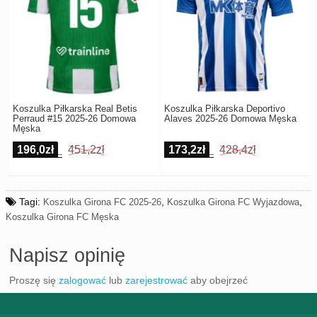
Koszulka Piłkarska Real Betis
Koszulka Piłkarska Deportivo
Perraud #15 2025-26 Domowa
Alaves 2025-26 Domowa Męska
Męska
196,0zł
451,2zł
173,2zł
428,4zł
Tagi:
,
,
Koszulka Girona FC 2025-26
Koszulka Girona FC Wyjazdowa
Koszulka Girona FC Męska
Napisz opinię
Proszę się
zalogować
lub
zarejestrować
aby obejrzeć