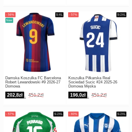
Damska Koszulka FC Barcelona
Koszulka Piłkarska Real
Robert Lewandowski #9 2026-27
Sociedad Sucic #24 2025-26
Domowa
Domowa Męska
202,8zł
451,2zł
196,0zł
451,2zł