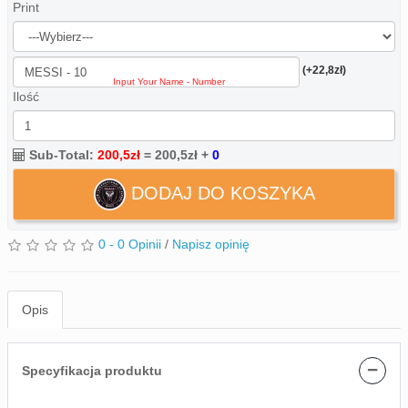
Print
(+22,8zł)
Ilość
Sub-Total:
200,5zł
=
200,5zł
+
0
DODAJ DO KOSZYKA
0 - 0 Opinii
/
Napisz opinię
Opis
−
Specyfikacja produktu