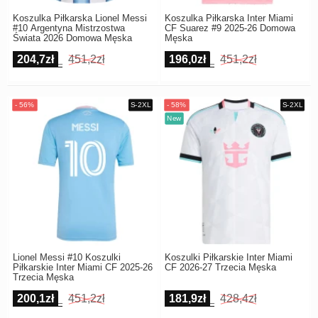
Koszulka Piłkarska Lionel Messi
Koszulka Piłkarska Inter Miami
#10 Argentyna Mistrzostwa
CF Suarez #9 2025-26 Domowa
Świata 2026 Domowa Męska
Męska
204,7zł
451,2zł
196,0zł
451,2zł
Lionel Messi #10 Koszulki
Koszulki Piłkarskie Inter Miami
Piłkarskie Inter Miami CF 2025-26
CF 2026-27 Trzecia Męska
Trzecia Męska
200,1zł
451,2zł
181,9zł
428,4zł