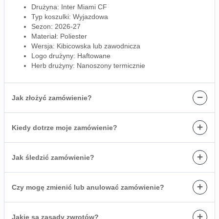
Drużyna: Inter Miami CF
Typ koszulki: Wyjazdowa
Sezon: 2026-27
Materiał: Poliester
Wersja: Kibicowska lub zawodnicza
Logo drużyny: Haftowane
Herb drużyny: Nanoszony termicznie
−
Jak złożyć zamówienie?
+
Kiedy dotrze moje zamówienie?
+
Jak śledzić zamówienie?
+
Czy mogę zmienić lub anulować zamówienie?
+
Jakie są zasady zwrotów?