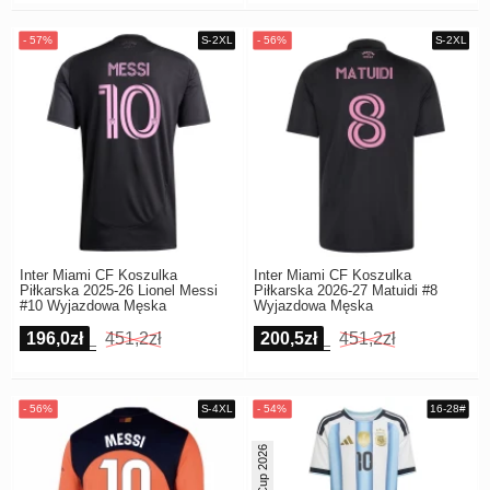
Inter Miami CF Koszulka
Inter Miami CF Koszulka
Piłkarska 2025-26 Lionel Messi
Piłkarska 2026-27 Matuidi #8
#10 Wyjazdowa Męska
Wyjazdowa Męska
196,0zł
451,2zł
200,5zł
451,2zł
World Cup 2026