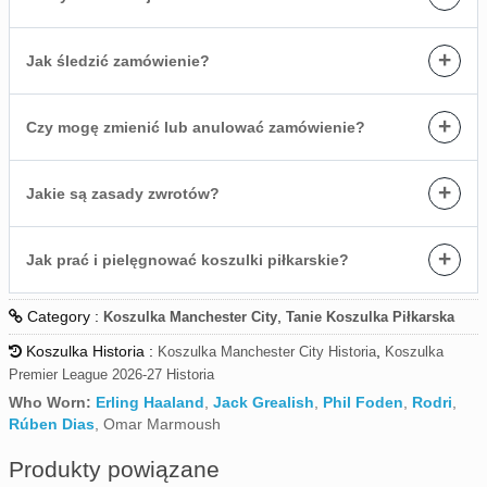
+
Jak śledzić zamówienie?
+
Czy mogę zmienić lub anulować zamówienie?
+
Jakie są zasady zwrotów?
+
Jak prać i pielęgnować koszulki piłkarskie?
Category :
,
Koszulka Manchester City
Tanie Koszulka Piłkarska
Koszulka Historia :
,
Koszulka Manchester City Historia
Koszulka
Premier League 2026-27 Historia
Who Worn:
Erling Haaland
,
Jack Grealish
,
Phil Foden
,
Rodri
,
Rúben Dias
, Omar Marmoush
Produkty powiązane