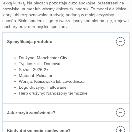
lekką kurtką. Na plecach pozostaje dużo spokojnej przestrzeni na
nazwisko, numer lub własny kibicowski nadruk. To model dla kibica,
który lubi rozpoznawalną tradycję podaną w mniej oczywisty
sposób. Białe spodenki i getry tworzą jasny komplet na ligę, krajowe
puchary oraz europejskie spotkania.
−
Specyfikacja produktu
Drużyna: Manchester City
Typ koszulki: Domowa
Sezon: 2026-27
Materiał: Poliester
Wersja: Kibicowska lub zawodnicza
Logo drużyny: Haftowane
Herb drużyny: Nanoszony termicznie
−
Jak złożyć zamówienie?
+
Kiedy dotrze moje zamówienie?