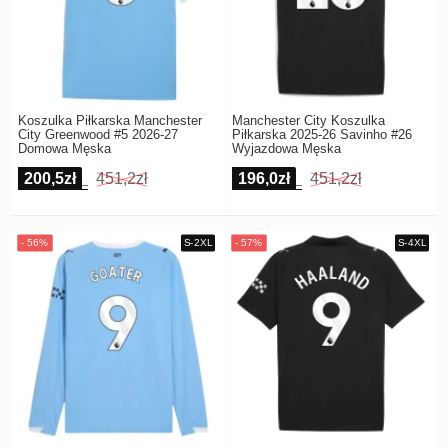
Koszulka Piłkarska Manchester
Manchester City Koszulka
City Greenwood #5 2026-27
Piłkarska 2025-26 Savinho #26
Domowa Męska
Wyjazdowa Męska
200,5zł
451,2zł
196,0zł
451,2zł