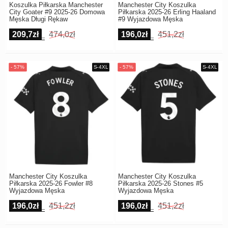
Koszulka Piłkarska Manchester
Manchester City Koszulka
City Goater #9 2025-26 Domowa
Piłkarska 2025-26 Erling Haaland
Męska Długi Rękaw
#9 Wyjazdowa Męska
209,7zł
474,0zł
196,0zł
451,2zł
Manchester City Koszulka
Manchester City Koszulka
Piłkarska 2025-26 Fowler #8
Piłkarska 2025-26 Stones #5
Wyjazdowa Męska
Wyjazdowa Męska
196,0zł
451,2zł
196,0zł
451,2zł