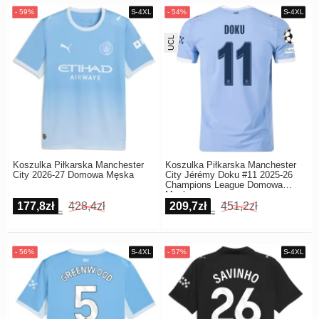
UCL
Koszulka Piłkarska Manchester
Koszulka Piłkarska Manchester
City 2026-27 Domowa Męska
City Jérémy Doku #11 2025-26
Champions League Domowa
Męska
177,8zł
428,4zł
209,7zł
451,2zł