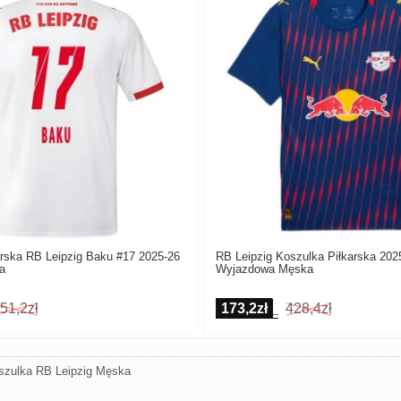
arska RB Leipzig Baku #17 2025-26
RB Leipzig Koszulka Piłkarska 202
a
Wyjazdowa Męska
51,2zł
173,2zł
428,4zł
szulka RB Leipzig Męska