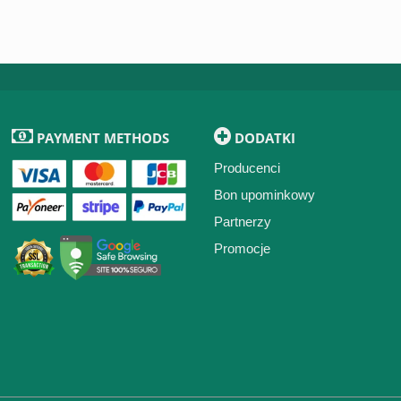
PAYMENT METHODS
DODATKI
Producenci
Bon upominkowy
Partnerzy
Promocje