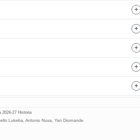
+
+
+
+
+
 2026-27 Historia
stello Lukeba, Antonio Nusa, Yan Diomande