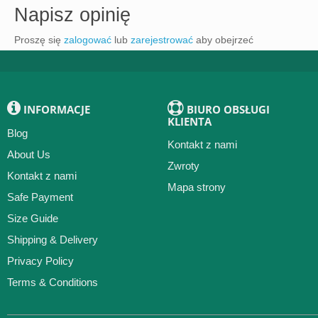
Napisz opinię
Proszę się
zalogować
lub
zarejestrować
aby obejrzeć
INFORMACJE
BIURO OBSŁUGI
KLIENTA
Blog
Kontakt z nami
About Us
Zwroty
Kontakt z nami
Mapa strony
Safe Payment
Size Guide
Shipping & Delivery
Privacy Policy
Terms & Conditions