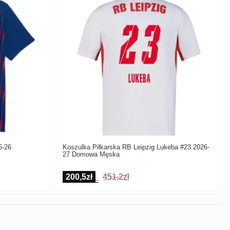
5-26
Koszulka Piłkarska RB Leipzig Lukeba #23 2026-
27 Domowa Męska
200,5zł
451,2zł