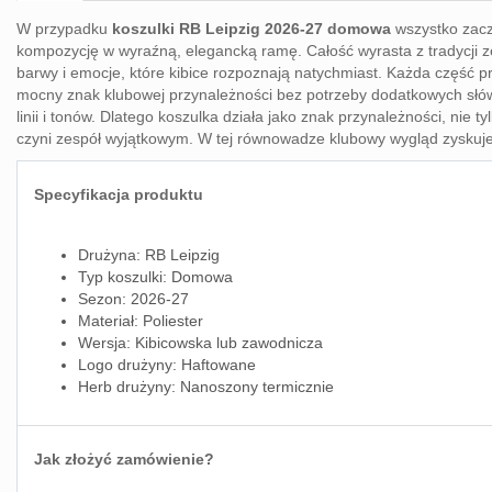
W przypadku
koszulki RB Leipzig 2026-27 domowa
wszystko zaczy
kompozycję w wyraźną, elegancką ramę. Całość wyrasta z tradycji ze
barwy i emocje, które kibice rozpoznają natychmiast. Każda część p
mocny znak klubowej przynależności bez potrzeby dodatkowych słów. 
linii i tonów. Dlatego koszulka działa jako znak przynależności, ni
czyni zespół wyjątkowym. W tej równowadze klubowy wygląd zyskuje 
Specyfikacja produktu
Drużyna: RB Leipzig
Typ koszulki: Domowa
Sezon: 2026-27
Materiał: Poliester
Wersja: Kibicowska lub zawodnicza
Logo drużyny: Haftowane
Herb drużyny: Nanoszony termicznie
Jak złożyć zamówienie?