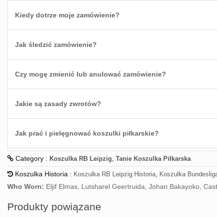
Kiedy dotrze moje zamówienie?
Jak śledzić zamówienie?
Czy mogę zmienić lub anulować zamówienie?
Jakie są zasady zwrotów?
Jak prać i pielęgnować koszulki piłkarskie?
Category :
,
Koszulka RB Leipzig
Tanie Koszulka Piłkarska
Koszulka Historia :
,
Koszulka RB Leipzig Historia
Koszulka Bundesliga
Who Worn:
Eljif Elmas, Lutsharel Geertruida, Johan Bakayoko, Ca
Produkty powiązane