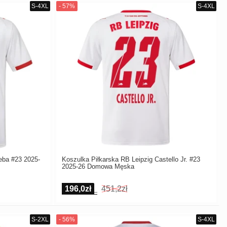
eba #23 2025-
Koszulka Piłkarska RB Leipzig Castello Jr. #23
2025-26 Domowa Męska
196,0zł
451,2zł