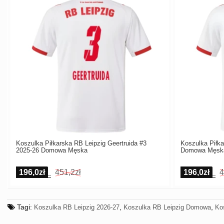
Koszulka Piłkarska RB Leipzig Geertruida #3
Koszulka Piłk
2025-26 Domowa Męska
Domowa Męsk
196,0zł
451,2zł
196,0zł
4
Tagi:
,
,
Koszulka RB Leipzig 2026-27
Koszulka RB Leipzig Domowa
Ko