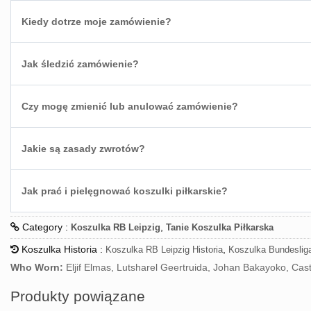
Kiedy dotrze moje zamówienie?
Jak śledzić zamówienie?
Czy mogę zmienić lub anulować zamówienie?
Jakie są zasady zwrotów?
Jak prać i pielęgnować koszulki piłkarskie?
Category :
,
Koszulka RB Leipzig
Tanie Koszulka Piłkarska
Koszulka Historia :
,
Koszulka RB Leipzig Historia
Koszulka Bundesliga
Who Worn:
Eljif Elmas, Lutsharel Geertruida, Johan Bakayoko, Ca
Produkty powiązane