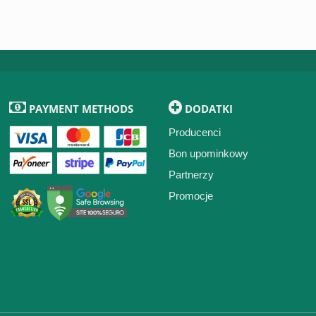
PAYMENT METHODS
DODATKI
Producenci
Bon upominkowy
Partnerzy
Promocje