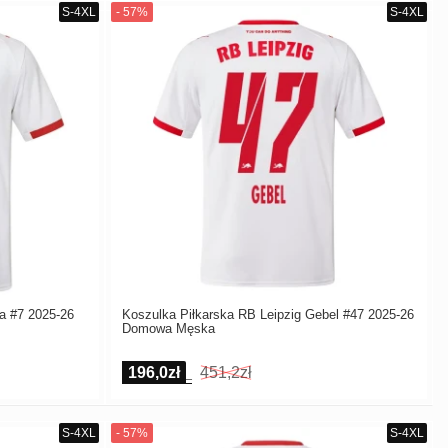
a #7 2025-26
Koszulka Piłkarska RB Leipzig Gebel #47 2025-26
Domowa Męska
196,0zł
451,2zł