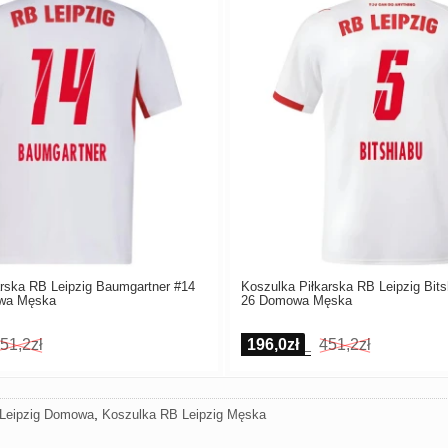
arska RB Leipzig Baumgartner #14
Koszulka Piłkarska RB Leipzig Bits
wa Męska
26 Domowa Męska
51,2zł
196,0zł
451,2zł
,
Leipzig Domowa
Koszulka RB Leipzig Męska