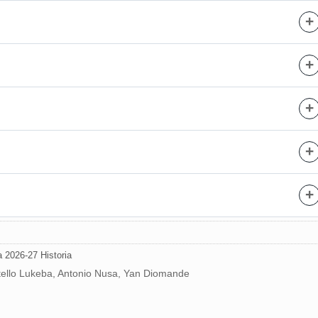
+
+
+
+
+
 2026-27 Historia
stello Lukeba, Antonio Nusa, Yan Diomande