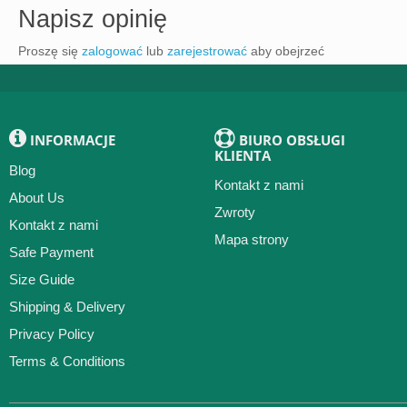
Napisz opinię
Proszę się
zalogować
lub
zarejestrować
aby obejrzeć
INFORMACJE
BIURO OBSŁUGI
KLIENTA
Blog
Kontakt z nami
About Us
Zwroty
Kontakt z nami
Mapa strony
Safe Payment
Size Guide
Shipping & Delivery
Privacy Policy
Terms & Conditions