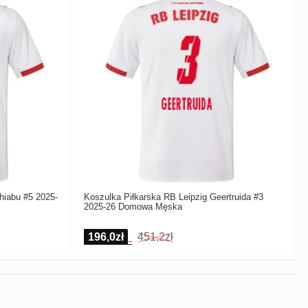
hiabu #5 2025-
Koszulka Piłkarska RB Leipzig Geertruida #3
2025-26 Domowa Męska
196,0zł
451,2zł