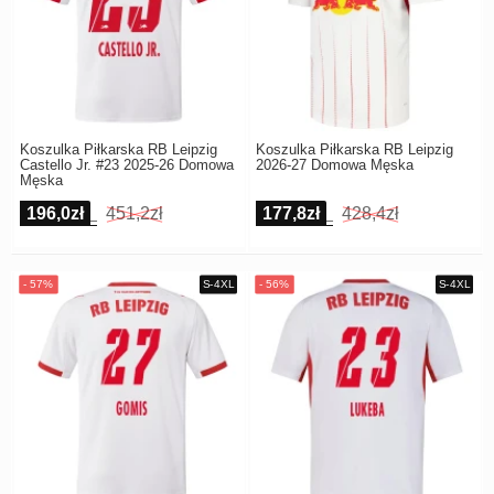
Koszulka Piłkarska RB Leipzig
Koszulka Piłkarska RB Leipzig
Castello Jr. #23 2025-26 Domowa
2026-27 Domowa Męska
Męska
196,0zł
451,2zł
177,8zł
428,4zł