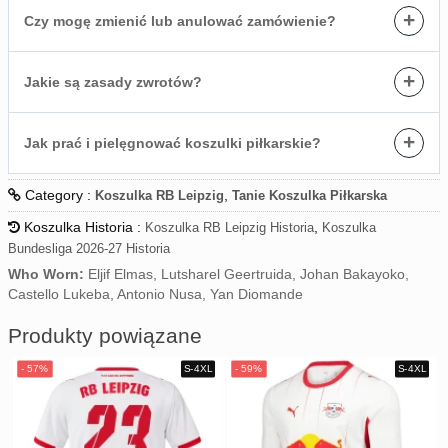
+
Czy mogę zmienić lub anulować zamówienie?
+
Jakie są zasady zwrotów?
+
Jak prać i pielęgnować koszulki piłkarskie?
Category :
,
Koszulka RB Leipzig
Tanie Koszulka Piłkarska
Koszulka Historia :
,
Koszulka RB Leipzig Historia
Koszulka
Bundesliga 2026-27 Historia
Who Worn:
Eljif Elmas, Lutsharel Geertruida, Johan Bakayoko,
Castello Lukeba, Antonio Nusa, Yan Diomande
Produkty powiązane