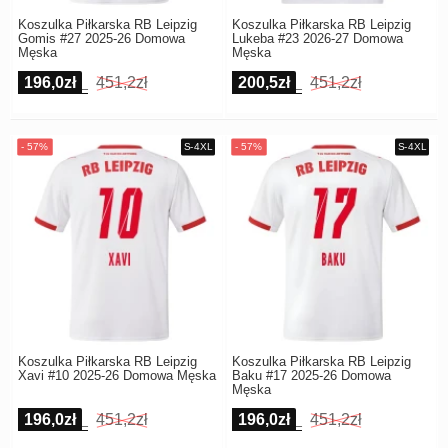
Koszulka Piłkarska RB Leipzig
Koszulka Piłkarska RB Leipzig
Gomis #27 2025-26 Domowa
Lukeba #23 2026-27 Domowa
Męska
Męska
196,0zł
451,2zł
200,5zł
451,2zł
Koszulka Piłkarska RB Leipzig
Koszulka Piłkarska RB Leipzig
Xavi #10 2025-26 Domowa Męska
Baku #17 2025-26 Domowa
Męska
196,0zł
451,2zł
196,0zł
451,2zł