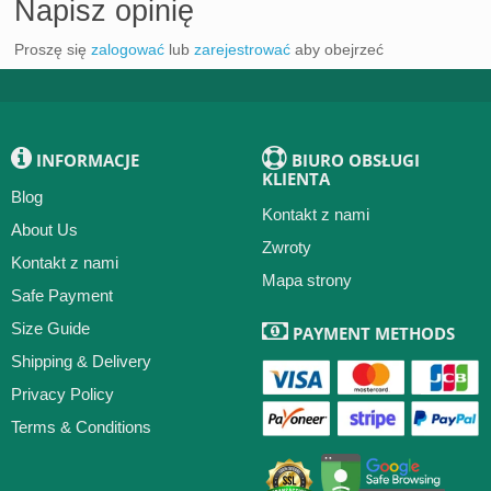
Napisz opinię
Proszę się
zalogować
lub
zarejestrować
aby obejrzeć
INFORMACJE
BIURO OBSŁUGI
KLIENTA
Blog
Kontakt z nami
About Us
Zwroty
Kontakt z nami
Mapa strony
Safe Payment
Size Guide
PAYMENT METHODS
Shipping & Delivery
Privacy Policy
Terms & Conditions