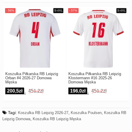
Koszulka Piłkarska RB Leipzig
Koszulka Piłkarska RB Leipzig
Orban #4 2026-27 Domowa
Klostermann #16 2025-26
Męska
Domowa Męska
200,5zł
451,2zł
196,0zł
451,2zł
Tagi:
,
,
Koszulka RB Leipzig 2026-27
Koszulka Poulsen
Koszulka RB
,
Leipzig Domowa
Koszulka RB Leipzig Męska