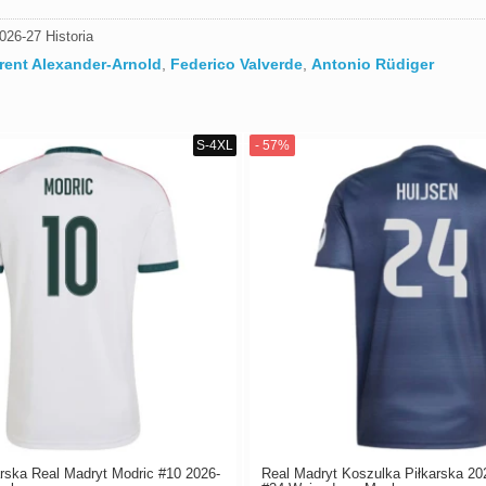
026-27 Historia
rent Alexander-Arnold
,
Federico Valverde
,
Antonio Rüdiger
rska Real Madryt Modric #10 2026-
Real Madryt Koszulka Piłkarska 20