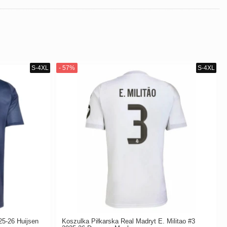
25-26 Huijsen
Koszulka Piłkarska Real Madryt E. Militao #3