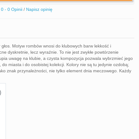
0 - 0 Opinii
/
Napisz opinię
źny głos. Motyw rombów wnosi do klubowych barw lekkość i
ne dyskretnie, lecz wyraźnie. To nie jest zwykłe powtórzenie
kupia uwagę na klubie, a czysta kompozycja pozwala wybrzmieć jego
do miasta i do osobistej kolekcji. Kolory nie są tu jedynie ozdobą;
 jako znak przynależności, nie tylko element dnia meczowego. Każdy