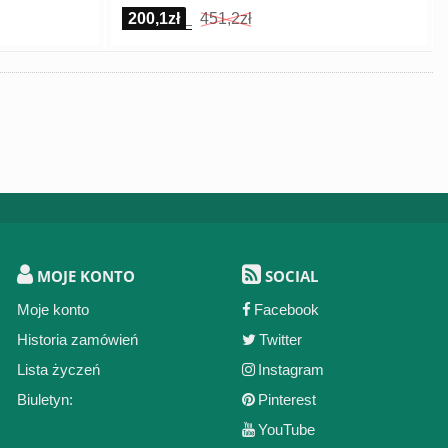
200,1zł
451,2zł
MOJE KONTO
SOCIAL
Moje konto
Facebook
Historia zamówień
Twitter
Lista życzeń
Instagram
Biuletyn:
Pinterest
YouTube