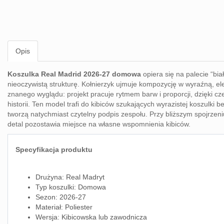
Opis
Koszulka Real Madrid 2026-27 domowa
opiera się na palecie “bi
nieoczywistą strukturę. Kołnierzyk ujmuje kompozycję w wyraźną, ele
znanego wyglądu: projekt pracuje rytmem barw i proporcji, dzięki 
historii. Ten model trafi do kibiców szukających wyrazistej koszulki
tworzą natychmiast czytelny podpis zespołu. Przy bliższym spojrzeni
detal pozostawia miejsce na własne wspomnienia kibiców.
Specyfikacja produktu
Drużyna: Real Madryt
Typ koszulki: Domowa
Sezon: 2026-27
Materiał: Poliester
Wersja: Kibicowska lub zawodnicza