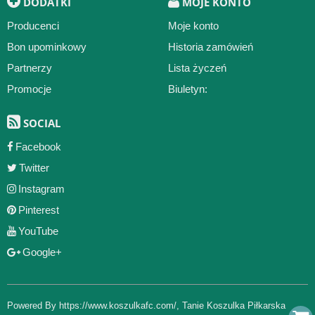
DODATKI
MOJE KONTO
Producenci
Moje konto
Bon upominkowy
Historia zamówień
Partnerzy
Lista życzeń
Promocje
Biuletyn:
SOCIAL
Facebook
Twitter
Instagram
Pinterest
YouTube
Google+
Powered By
https://www.koszulkafc.com/
,
Tanie Koszulka Piłkarska