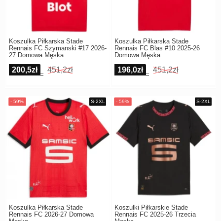
Koszulka Piłkarska Stade
Koszulka Piłkarska Stade
Rennais FC Szymanski #17 2026-
Rennais FC Blas #10 2025-26
27 Domowa Męska
Domowa Męska
200,5zł
451,2zł
196,0zł
451,2zł
Koszulka Piłkarska Stade
Koszulki Piłkarskie Stade
Rennais FC 2026-27 Domowa
Rennais FC 2025-26 Trzecia