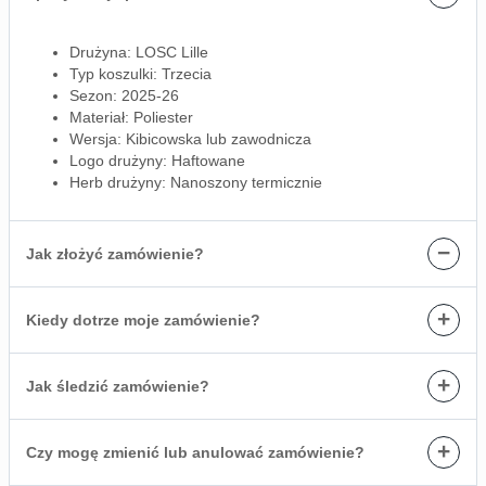
Drużyna: LOSC Lille
Typ koszulki: Trzecia
Sezon: 2025-26
Materiał: Poliester
Wersja: Kibicowska lub zawodnicza
Logo drużyny: Haftowane
Herb drużyny: Nanoszony termicznie
−
Jak złożyć zamówienie?
+
Kiedy dotrze moje zamówienie?
+
Jak śledzić zamówienie?
+
Czy mogę zmienić lub anulować zamówienie?