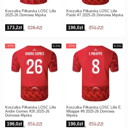
Koszulka Piłkarska LOSC Lille
Koszulka Piłkarska LOSC Lille
2025-26 Domowa Męska
Pardo #7 2025-26 Domowa Męska
173,2zł
428,4zł
196,0zł
451,2zł
Koszulka Piłkarska LOSC Lille
Koszulka Piłkarska LOSC Lille E.
Andre Gomes #26 2025-26
Mbappe #8 2025-26 Domowa
Domowa Męska
Męska
196,0zł
451,2zł
196,0zł
451,2zł