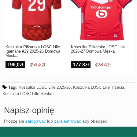
Koszulka Piłkarska LOSC Lille
Koszulka Piłkarska LOSC Lille
Igamane #29 2025-26 Domowa
2026-27 Domowa Męska
Męska
196,0zł
451,2zł
177,8zł
428,4zł
Tagi:
,
,
Koszulka LOSC Lille 2025-26
Koszulka LOSC Lille Trzecia
Koszulka LOSC Lille Męska
Napisz opinię
Proszę się
zalogować
lub
zarejestrować
aby obejrzeć