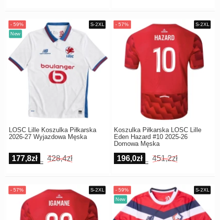
LOSC Lille Koszulka Piłkarska
Koszulka Piłkarska LOSC Lille
2026-27 Wyjazdowa Męska
Eden Hazard #10 2025-26
Domowa Męska
177,8zł
428,4zł
196,0zł
451,2zł