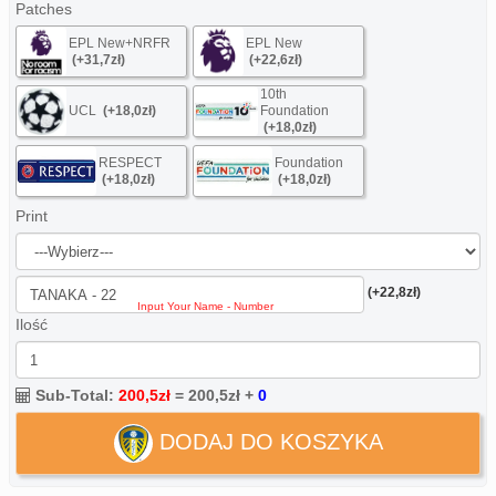
Patches
EPL New+NRFR
EPL New
(+31,7zł)
(+22,6zł)
10th
UCL
(+18,0zł)
Foundation
(+18,0zł)
RESPECT
Foundation
(+18,0zł)
(+18,0zł)
Print
(+22,8zł)
Ilość
Sub-Total:
200,5zł
=
200,5zł
+
0
DODAJ DO KOSZYKA