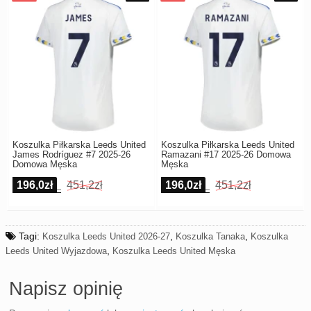
Koszulka Piłkarska Leeds United
Koszulka Piłkarska Leeds United
James Rodríguez #7 2025-26
Ramazani #17 2025-26 Domowa
Domowa Męska
Męska
196,0zł
451,2zł
196,0zł
451,2zł
Tagi:
,
,
Koszulka Leeds United 2026-27
Koszulka Tanaka
Koszulka
,
Leeds United Wyjazdowa
Koszulka Leeds United Męska
Napisz opinię