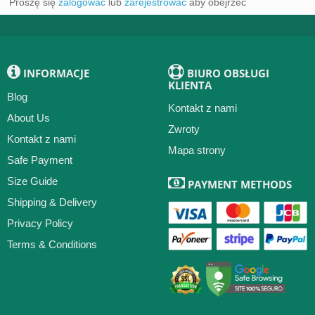
Proszę się
zalogować
lub
zarejestrować
aby obejrzeć
INFORMACJE
BIURO OBSŁUGI
KLIENTA
Blog
Kontakt z nami
About Us
Zwroty
Kontakt z nami
Mapa strony
Safe Payment
Size Guide
PAYMENT METHODS
Shipping & Delivery
Privacy Policy
Terms & Conditions