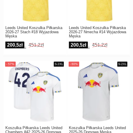
Leeds United Koszulka Piłkarska
Leeds United Koszulka Piłkarska
2026-27 Stach #18 Wyjazdowa
2026-27 Nmecha #14 Wyjazdowa
Męska
Męska
200,5zł
451,2zł
200,5zł
451,2zł
Koszulka Piłkarska Leeds United
Koszulka Piłkarska Leeds United
Chambers #42 2025-26 Domowa
2025-26 Domowa Męska