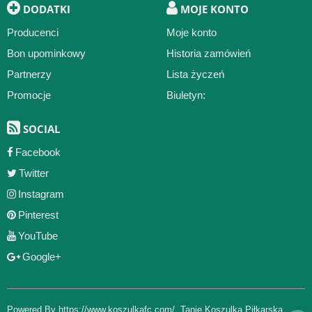
DODATKI
MOJE KONTO
Producenci
Moje konto
Bon upominkowy
Historia zamówień
Partnerzy
Lista życzeń
Promocje
Biuletyn:
SOCIAL
Facebook
Twitter
Instagram
Pinterest
YouTube
Google+
Powered By
https://www.koszulkafc.com/
,
Tanie Koszulka Piłkarska