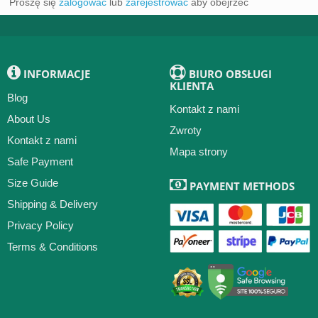
Proszę się
zalogować
lub
zarejestrować
aby obejrzeć
INFORMACJE
BIURO OBSŁUGI
KLIENTA
Blog
Kontakt z nami
About Us
Zwroty
Kontakt z nami
Mapa strony
Safe Payment
Size Guide
PAYMENT METHODS
Shipping & Delivery
Privacy Policy
Terms & Conditions