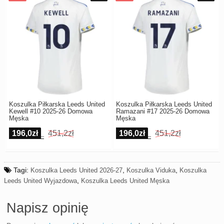
Koszulka Piłkarska Leeds United
Koszulka Piłkarska Leeds United
Kewell #10 2025-26 Domowa
Ramazani #17 2025-26 Domowa
Męska
Męska
196,0zł
451,2zł
196,0zł
451,2zł
Tagi:
,
,
Koszulka Leeds United 2026-27
Koszulka Viduka
Koszulka
,
Leeds United Wyjazdowa
Koszulka Leeds United Męska
Napisz opinię