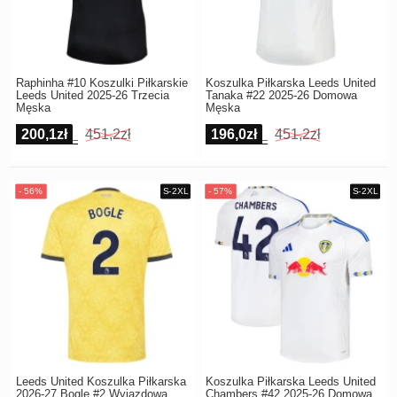
Raphinha #10 Koszulki Piłkarskie
Koszulka Piłkarska Leeds United
Leeds United 2025-26 Trzecia
Tanaka #22 2025-26 Domowa
Męska
Męska
200,1zł
451,2zł
196,0zł
451,2zł
Leeds United Koszulka Piłkarska
Koszulka Piłkarska Leeds United
2026-27 Bogle #2 Wyjazdowa
Chambers #42 2025-26 Domowa