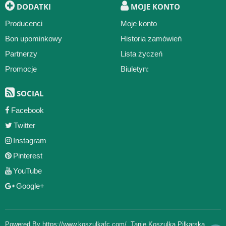
DODATKI
MOJE KONTO
Producenci
Moje konto
Bon upominkowy
Historia zamówień
Partnerzy
Lista życzeń
Promocje
Biuletyn:
SOCIAL
Facebook
Twitter
Instagram
Pinterest
YouTube
Google+
Powered By
https://www.koszulkafc.com/
,
Tanie Koszulka Piłkarska