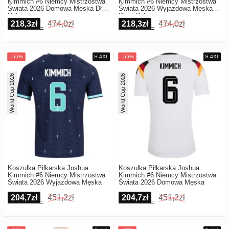
Kimmich #6 Niemcy Mistrzostwa
Kimmich #6 Niemcy Mistrzostwa
Świata 2026 Domowa Męska Długi
Świata 2026 Wyjazdowa Męska
Rękaw
Długi Rękaw
218,3zł
474,0zł
218,3zł
474,0zł
World Cup 2026
World Cup 2026
Koszulka Piłkarska Joshua
Koszulka Piłkarska Joshua
Kimmich #6 Niemcy Mistrzostwa
Kimmich #6 Niemcy Mistrzostwa
Świata 2026 Wyjazdowa Męska
Świata 2026 Domowa Męska
204,7zł
451,2zł
204,7zł
451,2zł