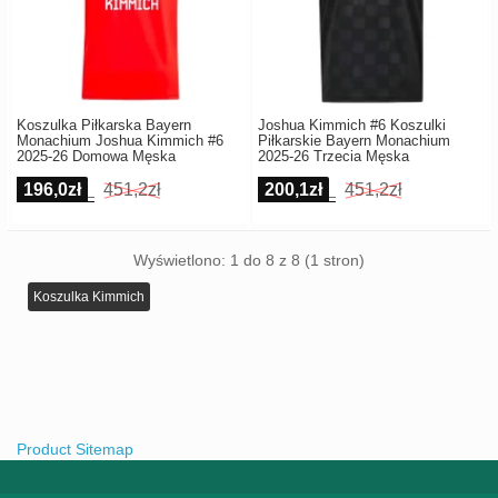
Koszulka Piłkarska Bayern
Joshua Kimmich #6 Koszulki
Monachium Joshua Kimmich #6
Piłkarskie Bayern Monachium
2025-26 Domowa Męska
2025-26 Trzecia Męska
196,0zł
451,2zł
200,1zł
451,2zł
Wyświetlono: 1 do 8 z 8 (1 stron)
Koszulka Kimmich
Product Sitemap