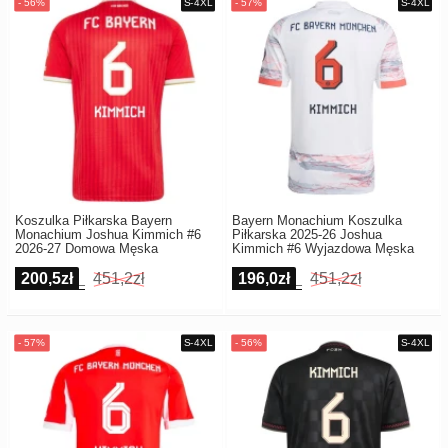
Koszulka Piłkarska Bayern
Bayern Monachium Koszulka
Monachium Joshua Kimmich #6
Piłkarska 2025-26 Joshua
2026-27 Domowa Męska
Kimmich #6 Wyjazdowa Męska
200,5zł
451,2zł
196,0zł
451,2zł