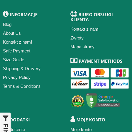
INFORMACJE
BIURO OBSŁUGI
KLIENTA
Blog
Kontakt z nami
About Us
Zwroty
Kontakt z nami
Mapa strony
Safe Payment
Size Guide
PAYMENT METHODS
Shipping & Delivery
Privacy Policy
Terms & Conditions
DODATKI
MOJE KONTO
Filter
Producenci
Moje konto