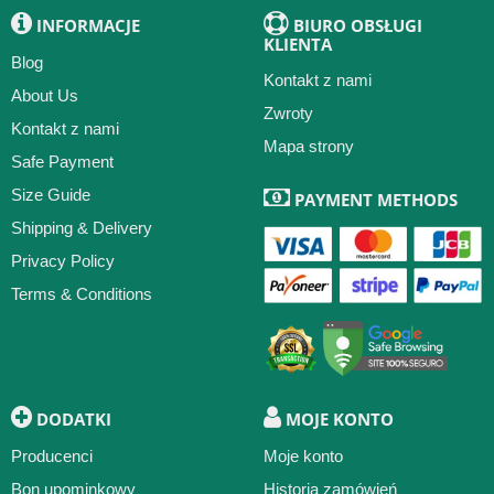
INFORMACJE
BIURO OBSŁUGI
KLIENTA
Blog
Kontakt z nami
About Us
Zwroty
Kontakt z nami
Mapa strony
Safe Payment
Size Guide
PAYMENT METHODS
Shipping & Delivery
Privacy Policy
Terms & Conditions
DODATKI
MOJE KONTO
Producenci
Moje konto
Bon upominkowy
Historia zamówień