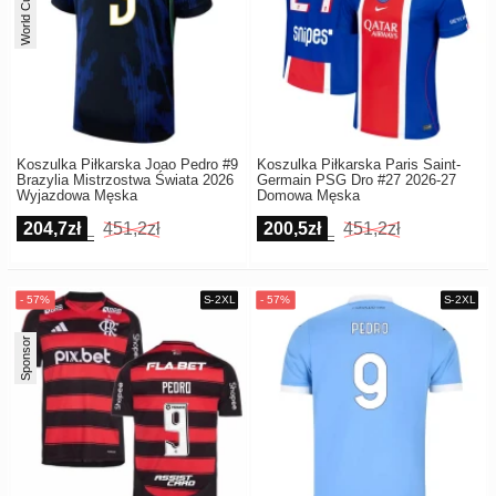
World Cup 2026
Koszulka Piłkarska Joao Pedro #9
Koszulka Piłkarska Paris Saint-
Brazylia Mistrzostwa Świata 2026
Germain PSG Dro #27 2026-27
Wyjazdowa Męska
Domowa Męska
204,7zł
451,2zł
200,5zł
451,2zł
Sponsor