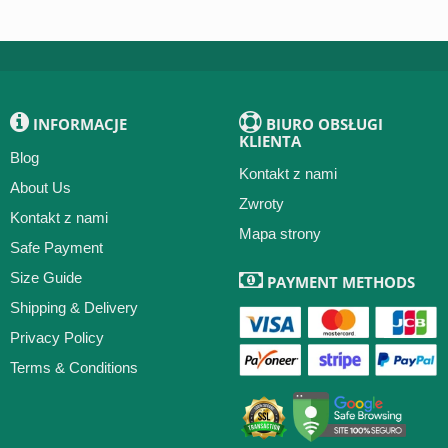
INFORMACJE
BIURO OBSŁUGI
KLIENTA
Blog
Kontakt z nami
About Us
Zwroty
Kontakt z nami
Mapa strony
Safe Payment
Size Guide
PAYMENT METHODS
Shipping & Delivery
Privacy Policy
Terms & Conditions