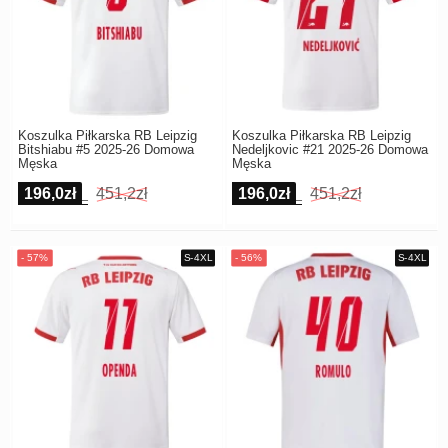
Koszulka Piłkarska RB Leipzig
Koszulka Piłkarska RB Leipzig
Bitshiabu #5 2025-26 Domowa
Nedeljkovic #21 2025-26 Domowa
Męska
Męska
196,0zł
451,2zł
196,0zł
451,2zł