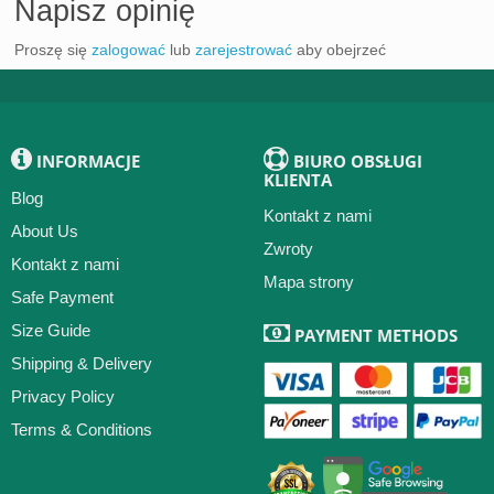
Napisz opinię
Proszę się
zalogować
lub
zarejestrować
aby obejrzeć
INFORMACJE
BIURO OBSŁUGI
KLIENTA
Blog
Kontakt z nami
About Us
Zwroty
Kontakt z nami
Mapa strony
Safe Payment
Size Guide
PAYMENT METHODS
Shipping & Delivery
Privacy Policy
Terms & Conditions