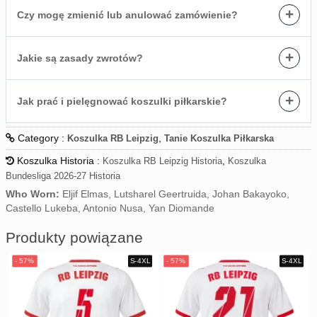
+
Czy mogę zmienić lub anulować zamówienie?
+
Jakie są zasady zwrotów?
+
Jak prać i pielęgnować koszulki piłkarskie?
Category :
,
Koszulka RB Leipzig
Tanie Koszulka Piłkarska
Koszulka Historia :
,
Koszulka RB Leipzig Historia
Koszulka
Bundesliga 2026-27 Historia
Who Worn:
Eljif Elmas, Lutsharel Geertruida, Johan Bakayoko,
Castello Lukeba, Antonio Nusa, Yan Diomande
Produkty powiązane