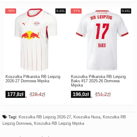
Koszulka Piłkarska RB Leipzig
Koszulka Piłkarska RB Leipzig
2026-27 Domowa Męska
Baku #17 2025-26 Domowa
Męska
177,8zł
428,4zł
196,0zł
451,2zł
Tagi:
,
,
Koszulka RB Leipzig 2026-27
Koszulka Nusa
Koszulka RB
,
Leipzig Domowa
Koszulka RB Leipzig Męska