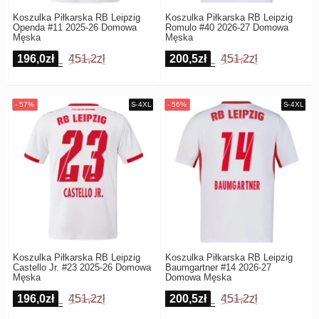
Koszulka Piłkarska RB Leipzig
Koszulka Piłkarska RB Leipzig
Openda #11 2025-26 Domowa
Romulo #40 2026-27 Domowa
Męska
Męska
196,0zł
451,2zł
200,5zł
451,2zł
Koszulka Piłkarska RB Leipzig
Koszulka Piłkarska RB Leipzig
Castello Jr. #23 2025-26 Domowa
Baumgartner #14 2026-27
Męska
Domowa Męska
196,0zł
451,2zł
200,5zł
451,2zł