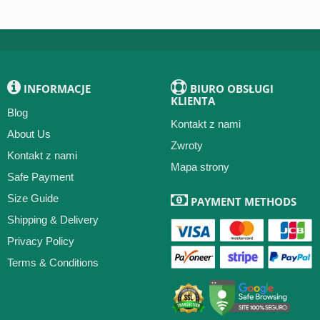
INFORMACJE
BIURO OBSŁUGI
KLIENTA
Blog
Kontakt z nami
About Us
Zwroty
Kontakt z nami
Mapa strony
Safe Payment
Size Guide
PAYMENT METHODS
Shipping & Delivery
Privacy Policy
Terms & Conditions