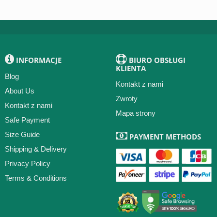
INFORMACJE
BIURO OBSŁUGI
KLIENTA
Blog
Kontakt z nami
About Us
Zwroty
Kontakt z nami
Mapa strony
Safe Payment
Size Guide
PAYMENT METHODS
Shipping & Delivery
Privacy Policy
Terms & Conditions