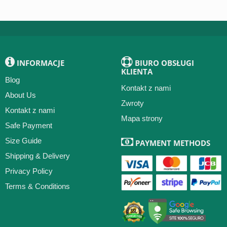
INFORMACJE
BIURO OBSŁUGI
KLIENTA
Blog
Kontakt z nami
About Us
Zwroty
Kontakt z nami
Mapa strony
Safe Payment
Size Guide
PAYMENT METHODS
Shipping & Delivery
Privacy Policy
Terms & Conditions