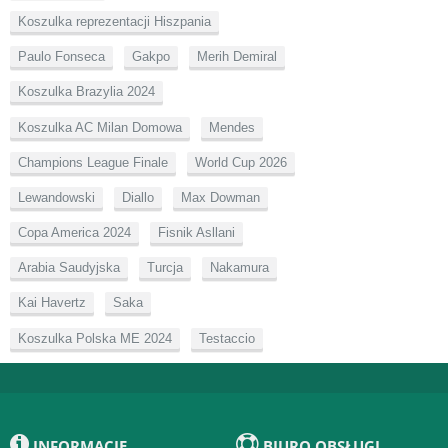
Koszulka reprezentacji Hiszpania
Paulo Fonseca
Gakpo
Merih Demiral
Koszulka Brazylia 2024
Koszulka AC Milan Domowa
Mendes
Champions League Finale
World Cup 2026
Lewandowski
Diallo
Max Dowman
Copa America 2024
Fisnik Asllani
Arabia Saudyjska
Turcja
Nakamura
Kai Havertz
Saka
Koszulka Polska ME 2024
Testaccio
INFORMACJE
BIURO OBSŁUGI