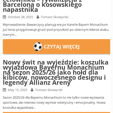
Barceloną o kosowskiego
napastnika
October 28, 2025
Tomasz Skowyrski
Wprowadzenie: Bawarczycy planują erę po Kane’ie Bayern Monachium
już teraz przygotowuje grunt pod przyszłość po obecnym liderze ataku,
Harrym...
CZYTAJ WIĘCEJ
Nowy świt na wyjeździe: koszulka
wyjazdowa Bayernu Monachium
na sezon 2025/26 jako hołd dla
kibiców, nowoczesnego designu i
legendy Allianz Areny
May 15, 2025
Tomasz Skowyrski
Sezon 2025/26 dla Bayernu Monachium to nie tylko nowe wyzwania
sportowe, ale również nowy wymiar estetyczny i emocjonalny. Nowa
koszulka wyjazdowa...