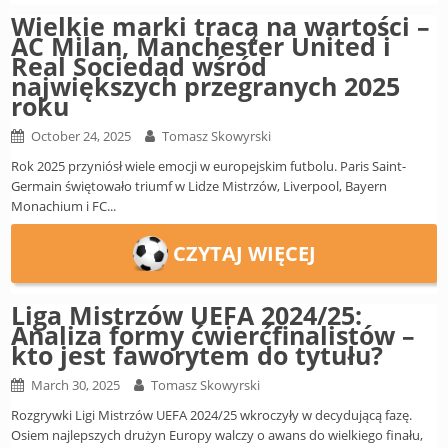
Wielkie marki tracą na wartości –
AC Milan, Manchester United i
Real Sociedad wśród
największych przegranych 2025
roku
October 24, 2025
Tomasz Skowyrski
Rok 2025 przyniósł wiele emocji w europejskim futbolu. Paris Saint-
Germain świętowało triumf w Lidze Mistrzów, Liverpool, Bayern
Monachium i FC...
CZYTAJ WIĘCEJ
Liga Mistrzów UEFA 2024/25:
Analiza formy ćwierćfinalistów –
kto jest faworytem do tytułu?
March 30, 2025
Tomasz Skowyrski
Rozgrywki Ligi Mistrzów UEFA 2024/25 wkroczyły w decydującą fazę.
Osiem najlepszych drużyn Europy walczy o awans do wielkiego finału,