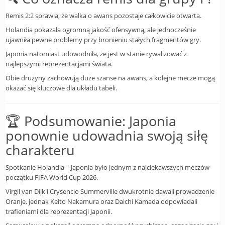
Remis 2:2 sprawia, że walka o awans pozostaje całkowicie otwarta.
Holandia pokazała ogromną jakość ofensywną, ale jednocześnie
ujawniła pewne problemy przy bronieniu stałych fragmentów gry.
Japonia natomiast udowodniła, że jest w stanie rywalizować z
najlepszymi reprezentacjami świata.
Obie drużyny zachowują duże szanse na awans, a kolejne mecze mogą
okazać się kluczowe dla układu tabeli.
🏆 Podsumowanie: Japonia
ponownie udowadnia swoją siłę
charakteru
Spotkanie Holandia – Japonia było jednym z najciekawszych meczów
początku FIFA World Cup 2026.
Virgil van Dijk i Crysencio Summerville dwukrotnie dawali prowadzenie
Oranje, jednak Keito Nakamura oraz Daichi Kamada odpowiadali
trafieniami dla reprezentacji Japonii.