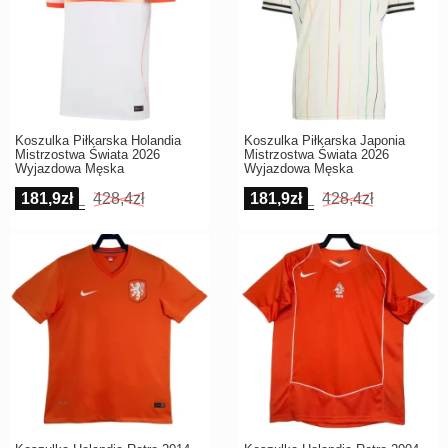
Koszulka Piłkarska Holandia
Koszulka Piłkarska Japonia
Mistrzostwa Świata 2026
Mistrzostwa Świata 2026
Wyjazdowa Męska
Wyjazdowa Męska
181,9zł
428,4zł
181,9zł
428,4zł