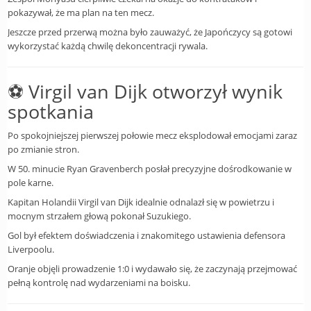
pokazywał, że ma plan na ten mecz.
Jeszcze przed przerwą można było zauważyć, że Japończycy są gotowi
wykorzystać każdą chwilę dekoncentracji rywala.
⚽ Virgil van Dijk otworzył wynik
spotkania
Po spokojniejszej pierwszej połowie mecz eksplodował emocjami zaraz
po zmianie stron.
W 50. minucie Ryan Gravenberch posłał precyzyjne dośrodkowanie w
pole karne.
Kapitan Holandii Virgil van Dijk idealnie odnalazł się w powietrzu i
mocnym strzałem głową pokonał Suzukiego.
Gol był efektem doświadczenia i znakomitego ustawienia defensora
Liverpoolu.
Oranje objęli prowadzenie 1:0 i wydawało się, że zaczynają przejmować
pełną kontrolę nad wydarzeniami na boisku.