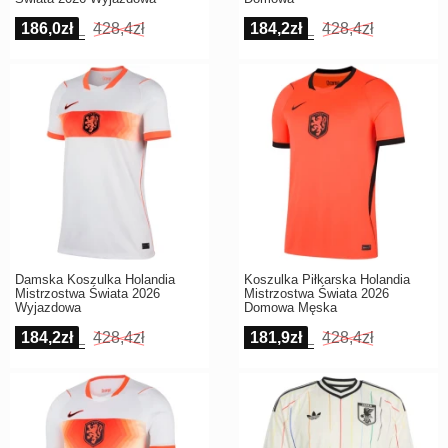
186,0zł
428,4zł
184,2zł
428,4zł
Damska Koszulka Holandia
Koszulka Piłkarska Holandia
Mistrzostwa Świata 2026
Mistrzostwa Świata 2026
Wyjazdowa
Domowa Męska
184,2zł
428,4zł
181,9zł
428,4zł