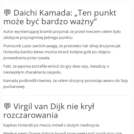
💬 Daichi Kamada: „Ten punkt
może być bardzo ważny”
Autor wyrównującej bramki przyznał, że przed meczem celem było
zdobycie przynajmniej jednego punktu.
Pomocnik Lazio zwrócił uwagę, że przeciwko tak silnej drużynie jak
Holandia bardzo łatwo można stracić kolejne gole po objęciu
prowadzenia przez rywala.
Fakt, że Japonia potrafiła wrócić do gry dwa razy, świadczy o
niezwykłym charakterze zespołu.
Kamada podkreślił również, że celem drużyny pozostaje awans do fazy
pucharowej.
💬 Virgil van Dijk nie krył
rozczarowania
Kapitan Holandii po meczu mówił o dużym niedosycie.
Według niego Oranje dobrze bronili przez większość spotkania i nie