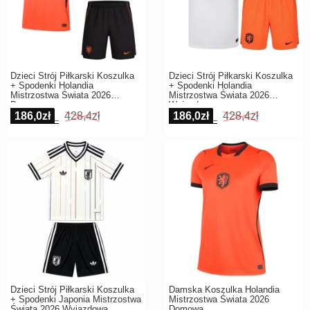
Dzieci Strój Piłkarski Koszulka
Dzieci Strój Piłkarski Koszulka
+ Spodenki Holandia
+ Spodenki Holandia
Mistrzostwa Świata 2026
Mistrzostwa Świata 2026
Domowa
Wyjazdowa
186,0zł
428,4zł
186,0zł
428,4zł
Dzieci Strój Piłkarski Koszulka
Damska Koszulka Holandia
+ Spodenki Japonia Mistrzostwa
Mistrzostwa Świata 2026
Świata 2026 Wyjazdowa
Domowa